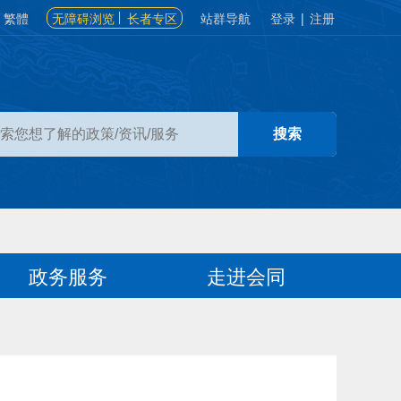
繁體
无障碍浏览
长者专区
站群导航
登录
|
注册
政务服务
走进会同