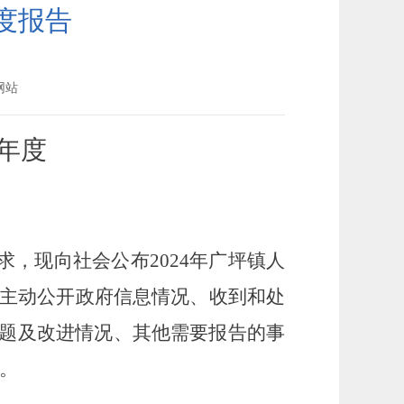
度报告
网站
年度
0号要求，现向社会公布2024年广坪镇人
、主动公开政府信息情况、收到和处
题及改进情况、其他需要报告的事
止。