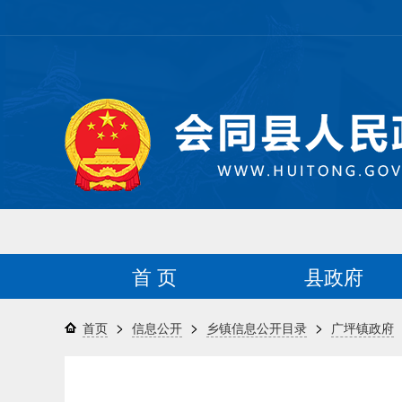
首 页
县政府
>
>
>
首页
信息公开
乡镇信息公开目录
广坪镇政府