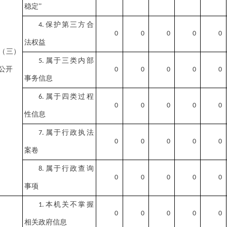
稳定”
保护第三方合
4.
0
0
0
0
0
法权益
（三）
属于三类内部
5.
公开
0
0
0
0
0
事务信息
属于四类过程
6.
0
0
0
0
0
性信息
属于行政执法
7.
0
0
0
0
0
案卷
属于行政查询
8.
0
0
0
0
0
事项
本机关不掌握
1.
0
0
0
0
0
相关政府信息