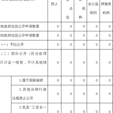
然人
会公益
律服务
企
机
组织
机构
业
构
新收政府信息公开申请数量
0
0
0
0
0
结转政府信息公开申请数量
0
0
0
0
0
（一）予以公开
0
0
0
0
0
（二）部分公开（区分处理
，只计这一情形，不计其他情
0
0
0
0
0
属于国家秘密
1.
0
0
0
0
0
其他法律行政
2.
0
0
0
0
0
法规禁止公开
危及“三安全一
3.
0
0
0
0
0