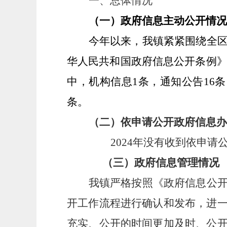
一、总体情况
（一）政府信息主动公开情况
今年以来，我镇紧紧围绕全
华人民共和国政府信息公开条例
中，机构信息1条，通知公告16
条。
（二）依申请公开政府信息办
202
4
年没有收到依申请
（
三
）政府信息管理
情况
我镇
严格按照《政府信息公
开工作流程进行确认和发布
，进
充实、公开的时间更加及时、公