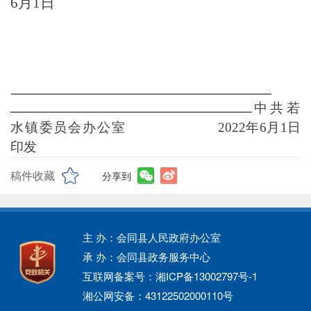
6月1
日
中共若
水镇委员会办公室
20
22
年
6
月
1
日
印发
稿件收藏
分享到
主 办：会同县人民政府办公室
承 办：会同县政务服务中心
互联网备案号：湘ICP备13002797号-1
湘公网安备：43122502000110号