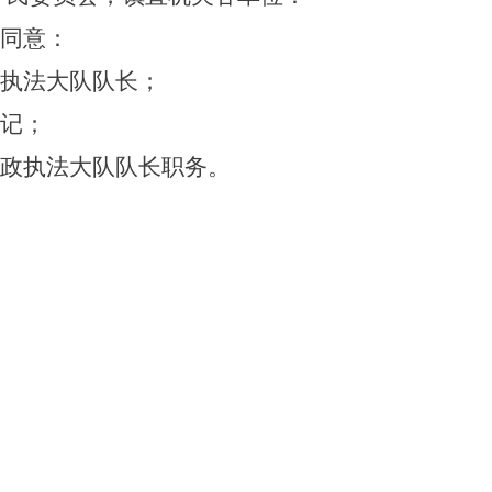
同意：
执法大队队长；
记；
政执法大队队长
职务。