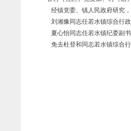
经镇党委、镇人民政府研究，
刘湘豫同志任
若水镇
综合行政
夏心怡同志任若水镇纪委副书
免去
杜登和同志
若水镇
综合行