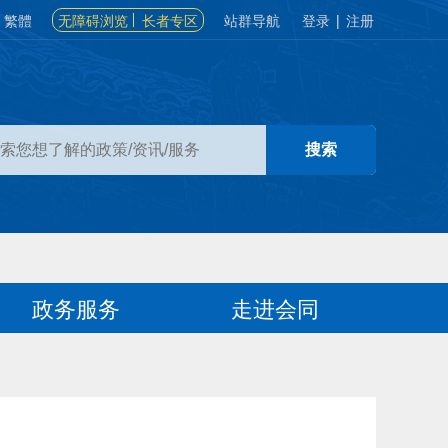
繁體
无障碍浏览
长者专区
站群导航
登录
|
注册
政务服务
走进会同