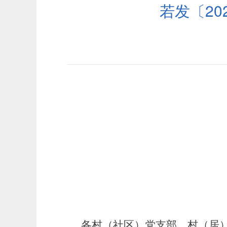
若发〔2
各村（社区）党支部、村（居