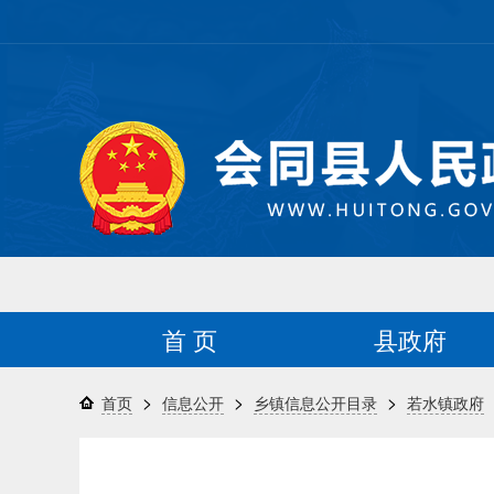
首 页
县政府
>
>
>
首页
信息公开
乡镇信息公开目录
若水镇政府