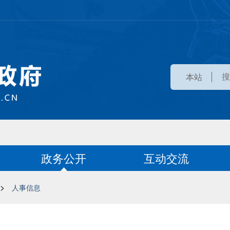
本站
政务公开
互动交流
>
人事信息