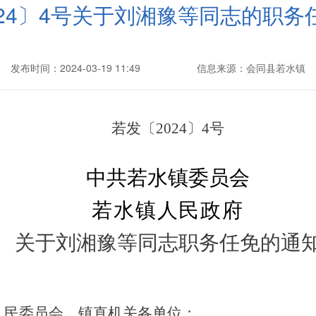
024〕4号关于刘湘豫等同志的职务
发布时间：2024-03-19 11:49
信息来源：会同县若水镇
若发〔
20
24
〕
4
号
中共若水镇委员会
若水镇人民政府
关于
刘湘豫
等同志职务任免
的
通
）民委员会，镇直机关各单位：