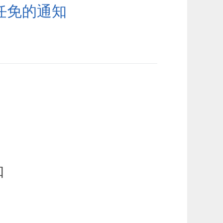
任免的通知
知