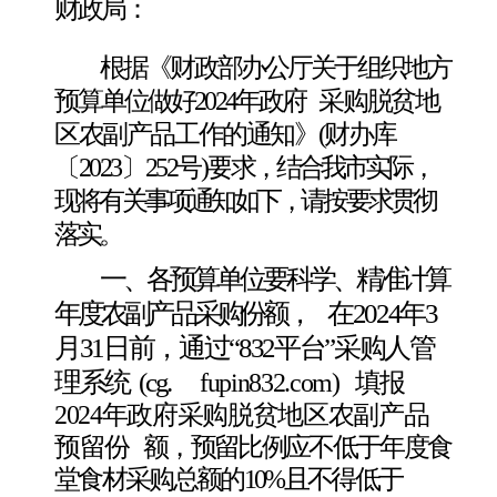
财政局：
根据《财政部办公厅关于组织地方
预算单位做好
2024年政府
采购脱贫地
区农副产品工作的通知》
(财办库
〔2023〕252号)要
求，结合我市实际，
现将有关事项通知如下，请按要求贯彻
落实。
一、各预算单位要科学、精准计算
年度农副产品采购份额，
在
2024年3
月31日前，通过“832平台”采购人管
理系统
(cg.
fupin832.com)
填报
2024年政府采购脱贫地区农副产品
预留份
额，预留比例应不低于年度食
堂食材采购总额的
10%且不得低于