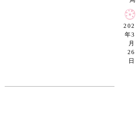
20
2
4
年
3
月
26
日