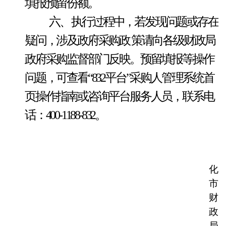
填报预留份额。
六、
执行过程中，若发现问题或存在
疑问，涉及政府采购政
策请向各级财政局
政府采购监督部门反映。预留填报等操作
问题，可查看
“832平台”采购人管理系统首
页操作指南或咨询平台服务人员，联系电
话：400-1188-832。
化
市
财
政
局