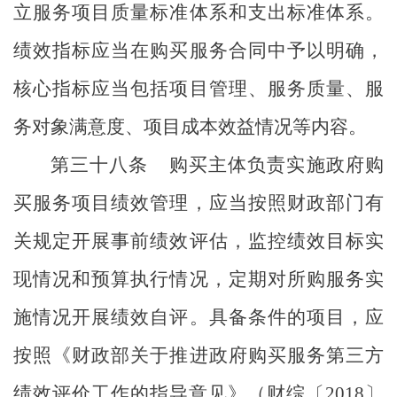
立服务项目质量标准体系和支出标准体系。
绩效指标应当在购买服务合同中予以明确，
核心指标应当包括项目管理、服务质量、服
务对象满意度、项目成本效益情况等内容。
第三十八条
购买主体负责实施政府购
买服务项目绩效管理，应当
按照财政部门有
关规定
开展事前绩效评估，
监控
绩效目标实
现情况
和预算执行情况
，定期对所购服务实
施情况开展绩效
自评
。具备条件的项目，应
按照《财政部关于推进政府购买服务第三方
绩效评价工作的指导意见》（财综〔
2018
〕