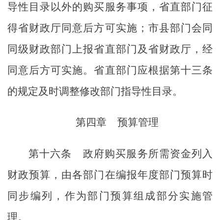
导性
目录
以
外的购买服务事项，
省直部门
征
得省财政厅同意后方可实施；市县部门会同
同级财政部门上报
省直部门
及省财政厅，经
同意后方可实施。
省直部门
应根据第十三条
的规定及时调整修改
部门
指导性目录。
第四章
预算管理
第十六条
政府购买服务所需资金列入
财政预算，由各部门在编报年度部门预算时
同步编列，作为部门预算组成部分实施管
理。