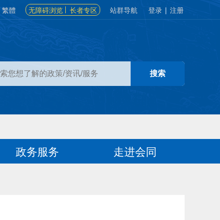
繁體
无障碍浏览
长者专区
站群导航
登录
|
注册
政务服务
走进会同