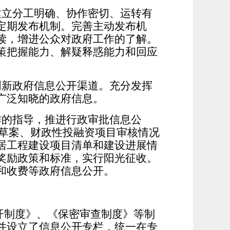
立分工明确、协作密切、运转有
定期发布机制。完善主动发布机
读，增进公众对政府工作的了解。
策把握能力、解疑释惑能力和回应
新政府信息公开渠道。充分发挥
广泛知晓的政府信息。
的指导，推进行政审批信息公
算草案、财政性投融资项目审核情况
居工程建设项目清单和建设进展情
奖励政策和标准，实行阳光征收。
和收费等政府信息公开。
开制度》、《保密审查制度》等制
并设立了信息公开专栏，统一在专