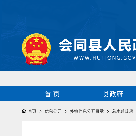
首 页
县政府
>
>
>
首页
信息公开
乡镇信息公开目录
若水镇政府