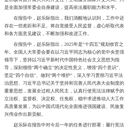
是全面加强常委会自身建设，提高依法履职能力和水平。
在报告中，赵乐际指出，我们清醒地认识到，工作中还
存在一些差距和不足。将自觉接受人民监督，虚心听取代表
和各方面意见建议，不断加强和改进工作。
在报告中，赵乐际指出，2025年是“十四五”规划收官之
年。全国人大常委会要在以习近平同志为核心的党中央坚强
领导下，坚持以习近平新时代中国特色社会主义思想为指
导，深刻领悟“两个确立”的决定性意义，增强“四个意识”、
坚定“四个自信”、做到“两个维护”，深入学习贯彻习近平法
治思想、习近平总书记关于坚持和完善人民代表大会制度的
重要思想，发展全过程人民民主，认真行使宪法法律赋予的
立法权、监督权、决定权、任免权，稳中求进推动人大工作
高质量发展，为以中国式现代化全面推进强国建设、民族复
兴伟业作出新贡献。
赵乐际在报告中对今后一年的任务进行部署：履行宪法