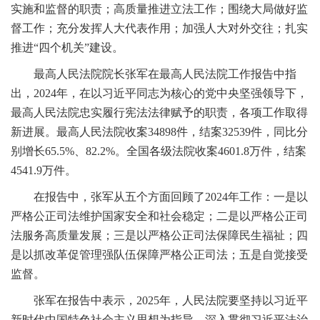
实施和监督的职责；高质量推进立法工作；围绕大局做好监
督工作；充分发挥人大代表作用；加强人大对外交往；扎实
推进“四个机关”建设。
最高人民法院院长张军在最高人民法院工作报告中指
出，2024年，在以习近平同志为核心的党中央坚强领导下，
最高人民法院忠实履行宪法法律赋予的职责，各项工作取得
新进展。最高人民法院收案34898件，结案32539件，同比分
别增长65.5%、82.2%。全国各级法院收案4601.8万件，结案
4541.9万件。
在报告中，张军从五个方面回顾了2024年工作：一是以
严格公正司法维护国家安全和社会稳定；二是以严格公正司
法服务高质量发展；三是以严格公正司法保障民生福祉；四
是以抓改革促管理强队伍保障严格公正司法；五是自觉接受
监督。
张军在报告中表示，2025年，人民法院要坚持以习近平
新时代中国特色社会主义思想为指导，深入贯彻习近平法治