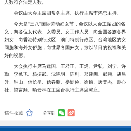
人数符合法定人数。
会议由大会主席团常务主席、执行主席李鸿忠主持。
今天是“三八”国际劳动妇女节，会议以大会主席团的名
义，向各位女代表、女委员、女工作人员，向全国各族各界
妇女，向香港特别行政区、澳门特别行政区、台湾地区的女
同胞和海外女侨胞，向世界各国妇女，致以节日的祝福和美
好的祝愿。
大会执行主席马逢国、王君正、王炯、尹弘、刘宁、许
勤、李邑飞、杨振武、沈晓明、陈刚、郑建闽、郝鹏、胡昌
升、钟山、信长星、信春鹰、娄勤俭、徐麟、唐登杰、鹿心
社、梁言顺、喻云林在主席台执行主席席就座。
稿件收藏
分享到