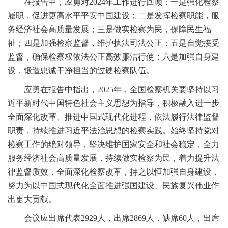
在报告中，应勇对2024年工作进行回顾：一是强化检察
履职，促进更高水平平安中国建设；二是发挥检察职能，服
务经济社会高质量发展；三是做实检察为民，保障民生福
祉；四是加强检察监督，维护执法司法公正；五是自觉接受
监督，确保检察权依法公正高效廉洁行使；六是加强自身建
设，锻造忠诚干净担当的过硬检察队伍。
应勇在报告中指出，2025年，全国检察机关要坚持以习
近平新时代中国特色社会主义思想为指导，积极融入进一步
全面深化改革、推进中国式现代化进程，依法履行法律监督
职责，持续推进习近平法治思想的检察实践。始终坚持党对
检察工作的绝对领导，坚决维护国家安全和社会稳定，全力
服务经济社会高质量发展，持续做实检察为民，着力提升法
律监督质效，全面深化检察改革，持之以恒加强自身建设，
努力为以中国式现代化全面推进强国建设、民族复兴伟业作
出更大贡献。
会议应出席代表2929人，出席2869人，缺席60人，出席