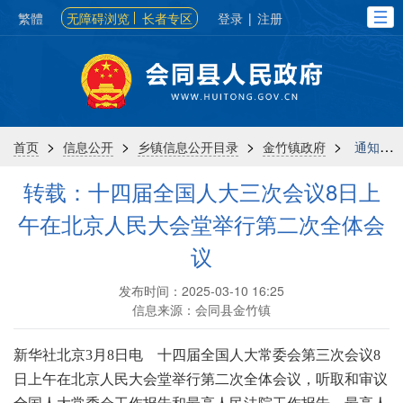
繁體
无障碍浏览
长者专区
登录
|
注册
>
>
>
>
首页
信息公开
乡镇信息公开目录
金竹镇政府
通知公告
转载：十四届全国人大三次会议8日上
午在北京人民大会堂举行第二次全体会
议
发布时间：2025-03-10 16:25
信息来源：会同县金竹镇
新华社北京3月8日电 十四届全国人大常委会第三次会议8
日上午在北京人民大会堂举行第二次全体会议，听取和审议