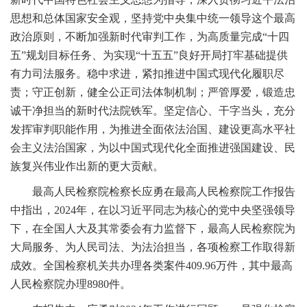
思想和总体国家安全观，坚持党中央集中统一领导这个最高
政治原则，不断加强新时代审判工作，为高质量完成“十四
五”规划目标任务、为实现“十五五”良好开局打牢基础提供
有力司法服务。稳中求进，紧扣推进中国式现代化履职尽
责；守正创新，健全公正司法体制机制；严管厚爱，锻造忠
诚干净担当的新时代法院铁军。坚定信心、干字当头，充分
发挥审判职能作用，为推进全面依法治国、建设更高水平社
会主义法治国家，为以中国式现代化全面推进强国建设、民
族复兴伟业作出新的更大贡献。
最高人民检察院检察长应勇在最高人民检察院工作报告
中指出，2024年，在以习近平同志为核心的党中央坚强领导
下，在全国人大及其常委会有力监督下，最高人民检察院为
大局服务、为人民司法、为法治担当，各项检察工作取得新
成效。全国检察机关共办理各类案件409.96万件，其中最高
人民检察院办理8980件。