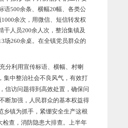
贴标语
5
00余条、横幅
20
幅、各类公
1000余次，用微信、短信转发权
干人员200余人次，整治集镇及
13场260余桌。在全镇党员群众的
,充分利用宣传标语、横幅、村喇
，集中整治社会不良风气，有效打
位，信访问题得到高效处置，确保问
设不断加强，人民群众的基本权益得
范乡镇为抓手，紧绷安全生产这根
大检查，消防隐患大排查。上半年