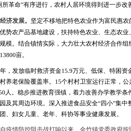
厕所革命”有序进行，农村人居环境得到进一步改
经济发展。
坚定不移地把特色农业作为富民惠农
优势农产品基地建设，扶持特色农业、生态农业
规模。结合镇情实际，大力壮大农村经济合作组
3800亩。
年，发放临时救济资金
15.9万元、低保、特困资
村养老保险覆盖率。15个村村卫室运行正常，公共
1950人。稳步推进教育强镇，着力改善办学教学
园及其周边环境。深入推进食品安全“四小”集中
团、妇女儿童、老年、科协等事业健康发展。
自疫情防控阻击战打响以来，金竹镇党委政府按