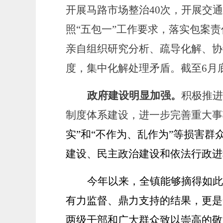
开展马路市场整治40次，开展交通
照
“五包一”工作要求，落实包案
亲自组织研究分析、疏导化解、协
度，集中化解处理矛盾。截至6月
政府建设明显加强。
积极推进
制度体系建设，进一步完善重大事
实
”和“不作为、乱作为”等损害
建设、民主政治建设和依法行政进
今年以来，全镇能够摘得如此
有力监督、鼎力支持的结果，更是
两级干部和广大群众致以崇高的敬