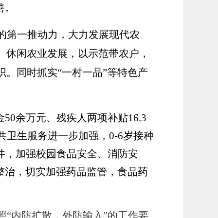
善。
的第一推动力，大力发展现代农
、休闲农业发展，以示范带农户，
织。同时抓实
“一村一品”等特色产
金50余万元、残疾人两项补贴16.3
卫生服务进一步加强，0-6岁接种
条件，加强校园食品安全、消防安
整治，切实加强药品监管，食品药
照
“内防扩散，外防输入”的工作要