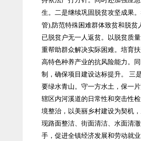
持依法严打方针。同时还加强应急
生。
二是继续巩固脱贫攻坚成果。
管),防范特殊困难群体致贫和脱贫
已脱贫户无一人返贫。以脱贫质量
重帮助群众解决实际困难。培育扶
高特色种养产业的抗风险能力。同
制，确保项目建设达标提升。
三
要绿水青山。守一方水土，保一片
辖区内河溪道的日常性和突击性检
境整治，以美丽乡村建设为契机，
现路面整洁、街面清洁、水面清澈
手，促进全镇经济发展和劳动就业