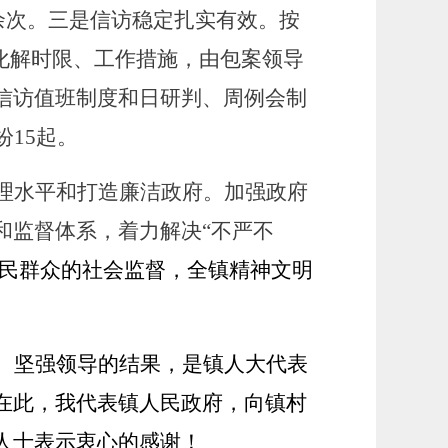
余次。
三是信访稳定扎实有效。
按
化解时限、工作措施，由包案领导
信访值班制度和日研判、周例会制
15起。
理水平和打造廉洁政府。加强政府
和监督体系，着力解决
“不严不
人民群众的社会监督，全镇精神文明
、坚强领导的结果，是镇人大代表
在此，我代表镇人民政府，向镇村
人士表示衷心的感谢！