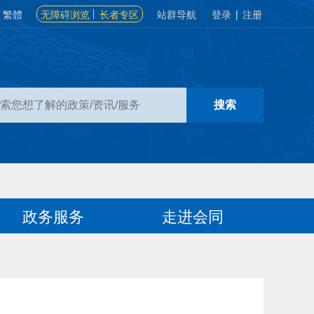
繁體
无障碍浏览
长者专区
站群导航
登录
|
注册
政务服务
走进会同