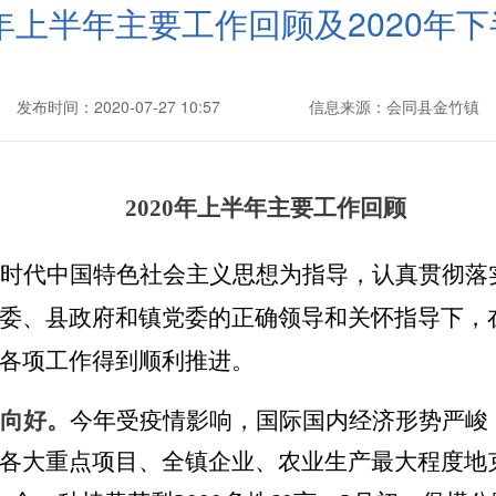
0年上半年主要工作回顾及2020年
发布时间：2020-07-27 10:57
信息来源：会同县金竹镇
2020年上半年
主要工作回顾
时代中国特色社会主义思想为指导，认真贯彻落
委、
县
政府
和镇党委
的
正确
领导
和关怀指导
下，
各项工作得到顺利推进。
向好。
今年受疫情影响，国际国内经济形势严峻
各大重点项目、全镇企业、农业生产最大程度地