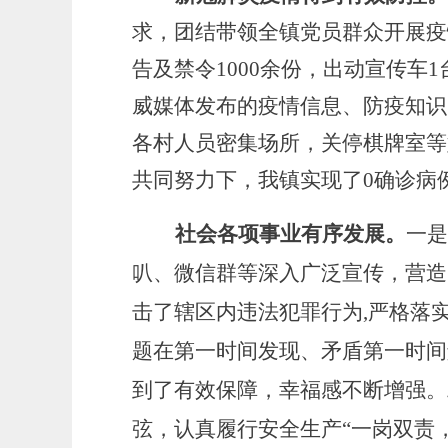
求，团结带领全镇党员群众开展疫
告及禁令
1000余份，出动宣传车
威媒体发布的疫情信息、防疫知识
各村人员密集场所，关停
棋牌室等
共同努力下，我镇实现了
0确诊病
社会各项事业有序发展。
一是
叭、微信群等深入广泛宣传，营造
击了辖区内违法犯罪行为,严格落
题在第一时间发现、矛盾第一时间
到了有效保障，幸福感不断增强。
弦，认真履行安全生产
“一岗双责