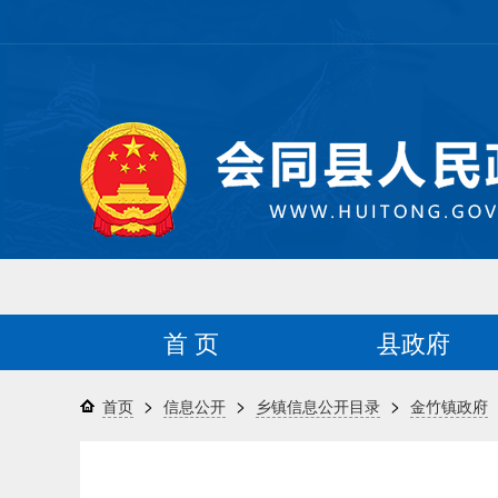
首 页
县政府
>
>
>
首页
信息公开
乡镇信息公开目录
金竹镇政府