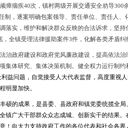
顽瘴痼疾40次，镇村两级开展交通安全劝导300
责任制，逐案明确包案领导、责任单位、责任人、
调落实，维护和解决群众反映的合法诉求，坚持
底，全镇受理法律援助案件3件，化解各类矛盾纠纷
法治政府建设和政府党风廉政建设，提高依法治
项集体研究、集体决策机制。健全权力运行制约
群众利益问题，自觉接受人大代表监督，高度重视
程明显加快。
丰硕的成果，是县委、县政府和镇党委统揽全局
全镇广大干部群众众志成城、创新实干的结果。
意！向大力支持政府工作的各位代表和社会各界