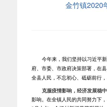
金竹镇202
今年来，我们坚持以习近平新
府
、市委、市政府
决策部署，在
县
全县人民，不忘初心、砥砺前行
，
克服疫情影响，经济发展稳中
影响。在全镇人民的共同努力下，