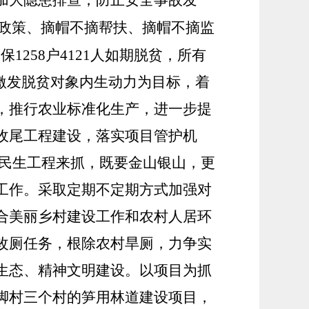
加大隐患排查，防止安全事故发
摘政策、摘帽不摘帮扶、摘帽不摘监
1258户4121人如期脱贫，所有
激发脱贫对象内生动力为目标，着
，推行农业标准化生产，进一步提
收尾工程建设，落实项目管护机
民生工程来抓，既要金山银山，更
工作。采取定期不定期方式加强对
合美丽乡村建设工作和农村人居环
改厕任务，根除农村旱厕，力争实
生态、精神文明建设。
以项目为抓
脚村三个村的笋用林道建设项目，