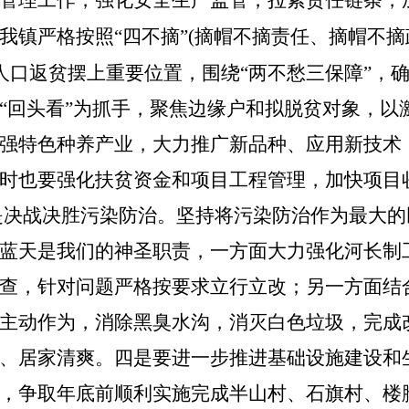
管理工作，强化安全生产监管，拉紧责任链条，
我镇严格按照
“四不摘”(摘帽不摘责任、摘帽不
人口返贫摆上重要位置，围绕“两不愁三保障”，确保
“回头看”为抓手，聚焦边缘户和拟脱贫对象，以
强特色种养产业，大力推广新品种、应用新技术
时也要强化扶贫资金和项目工程管理，加快项目
是决战决胜污染防治。
坚持将污染防治作为最大的
蓝天是我们的神圣职责，一方面大力强化河长制
查，针对问题严格按要求立行立改；另一方面结
主动作为，消除黑臭水沟，消灭白色垃圾，完成
、居家清爽。
四是要进一步推进基础设施建设和
，争取年底前顺利实施完成半山村、石旗村、楼