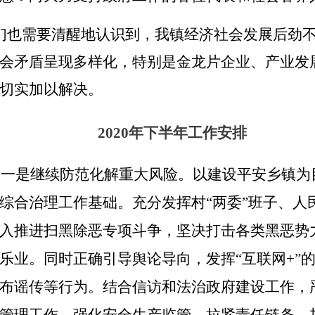
 >但是，我们也需要清醒地认识到，我镇经济社会发展
会矛盾呈现多样化，特别是金龙片企业、产业发
切实加以解决。
2020年下半年工作安排
。
一是继续防范化解重大风险。
以建设平安乡镇为
综合治理工作基础。充分发挥
村“两委”
班子、人
入推进扫黑除恶专项斗争，坚决打击各类黑恶势
乐业。同时正确引导舆论导向，发挥
“互联网+
布谣传等行为。结合信访和法治政府建设工作，