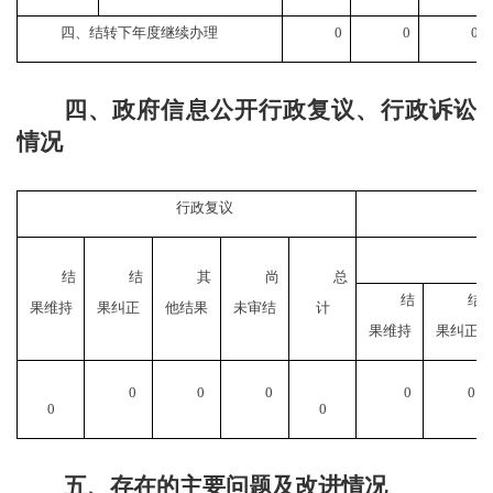
四、结转下年度继续办理
0
0
0
四、政府信息公开行政复议、行政诉讼
情况
行政复议
结
结
其
尚
总
结
结
果维持
果纠正
他结果
未审结
计
果维持
果纠正
0
0
0
0
0
0
0
五、存在的主要问题及改进情况