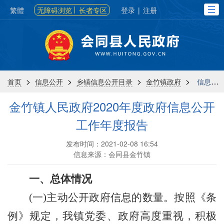
繁體
无障碍浏览
长者专区
登录
|
注册
>
>
>
>
首页
信息公开
乡镇信息公开目录
金竹镇政府
信息公开年报
金竹镇人民政府2020年度政府信息公开
工作年度报告
发布时间：2021-02-08 16:54
信息来源：会同县金竹镇
一、总体情况
(一)主动公开政府信息的数量。按照《条
例》规定，我
镇
党委、政府高度重视，积极