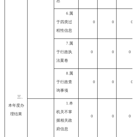
息
6.属
于四类过
0
0
0
程性信息
7.属
于行政执
0
0
0
法案卷
8.属
于行政查
0
0
0
询事项
三、
1.本
本年度办
机关不掌
理结果
0
0
0
握相关政
府信息