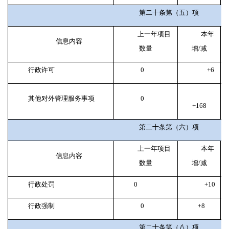
第二十条第（五）项
上一年项目
本年
信息内容
数量
增/减
行政许可
0
+6
其他对外管理服务事项
0
+168
第二十条第（六）项
上一年项目
本年
信息内容
数量
增/减
行政处罚
0
+10
行政强制
0
+8
第二十条第（八）项