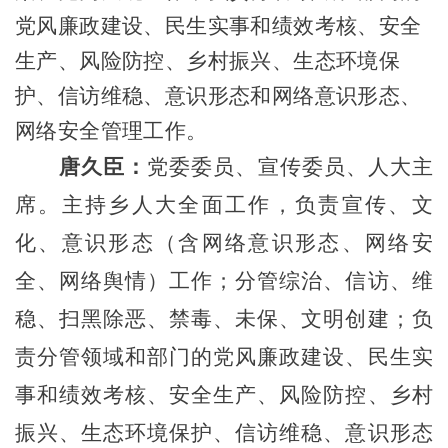
党风廉政建设、民生实事和绩效考核、安全
生产、风险防控、乡村振兴、生态环境保
护、信访维稳、意识形态和网络意识形态
、
网络安全
管理工作
。
唐久臣
：
党委委员、宣传委员
、人大主
席。
主持乡人大全面工作，
负责
宣传、
文
化、
意识形态
（含
网络意识形态、
网络安
全、网络舆情）工作；分管
综治、信访、维
稳、扫黑除恶、禁毒
、未保、文明创建；
负
责分管领域和部门的党风廉政建设、民生实
事和绩效考核、安全生产、风险防控、乡村
振兴、生态环境保护、信访维稳、意识形态