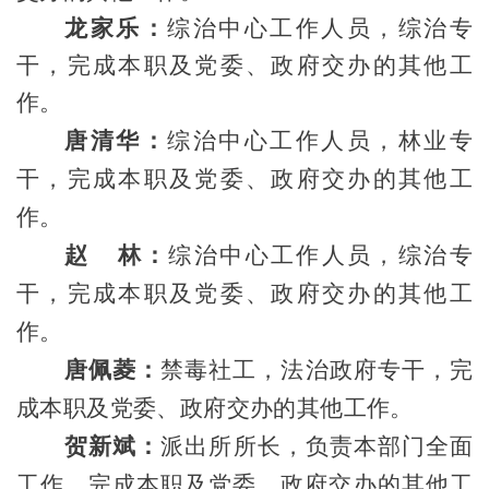
龙家乐
：
综治中心工作人员，
综治专
干，
完成
本职及
党委、政府交办的其他工
作。
唐清华：
综治中心工作人员，林业专
干，
完成
本职及
党委、政府交办的其他工
作。
赵
林：
综治中心
工作人员，
综治专
干，完
成
本职及
党委、政府交办的其他工
作。
唐佩菱：
禁毒社工，法治政府专干
，完
成
本职及
党委、政府交办的其他工作。
贺新斌
：
派出所
所长，
负责本部门全面
工作，
完
成
本职及
党委、政府交办的其他工