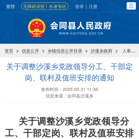
繁體
无障碍浏览
长者专区
登录
|
注册
>
>
>
>
首页
信息公开
乡镇信息公开目录
沙溪乡政府
人事信息
关于调整沙溪乡党政领导分工、干部定
岗、联村及值班安排的通知
发布时间：2025-03-31 11:36
信息来源：会同县沙溪乡
关于调整沙溪乡党政领导分
工、干部定岗、联村及值班安排