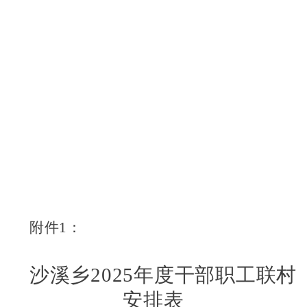
附件
1
：
沙溪乡
2
02
5
年度干部职工联村
安排表