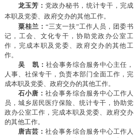
龙玉芳
：
党政办秘书，
统计
专干
，完成
本职及党委、政府交办的其他工作。
粟桂兰：
“三支一扶”工作人员，
团委书
记，工会、文化专干，协助党政办公室工
作，完成本职及党委、政府交办的其他工
作。
吴
凯：
社会事务综合服务中心主任，
人事、社保专干，负责本部门全面工作，
完
成
本职及
党委、政府交办的其他工作。
石小唐：
社会事务综合服务中心工作人
员，城乡居民医疗保险、统计专干，协助党
政办公室工作，完成本
职及
党委、政府交办
的其他工作。
唐吉芸：
社会事务综合服务中心
工作人