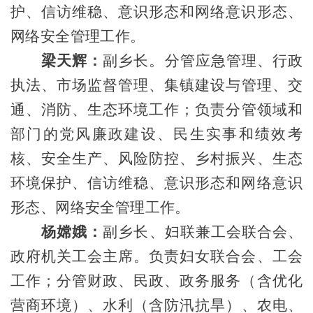
护、信访维稳、意识形态和网络意识形态
、
网络安全
管理工作
。
梁天辉：
副乡长
。
分管应急管理
、行政
执法
、市场监督管理、
集镇建设与管理、
交
通、消防、
生态环境
工作；
负责分管领域和
部门的党风廉政建设、民生实事和绩效考
核、安全生产、风险防控、乡村振兴、生态
环境保护、信访维稳、意识形态和网络意识
形态
、网络安全
管理工作
。
杨嫦娥
：
副乡长
、妇联兼工会联合会、
政府机关工会主席。负责妇女联合会、工会
工作；
分管
财政、民政、
政务服务
（含优化
营商环境）、水利
（含防汛抗旱）
、农电、