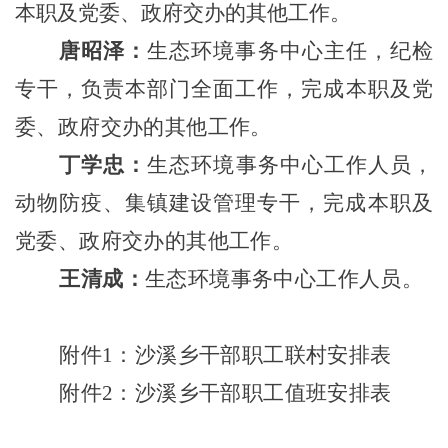
本职及
党委、政府交办的其他工作。
唐昭泽
：
生态环境事务中心主任，
纪检
专干，负责本部门全面工作，
完
成
本职及
党
委、政府交办的其他工作。
丁学忠：
生态环境事务中心工作人员，
动物防疫、集镇建设管理专干，
完成
本职及
党委、政府交办的其他工作。
王清成
：
生态环境事务中心工作人员。
附件
1
：沙溪乡干部职工联村安排表
附件
2
：沙溪乡干部职工值班安排表