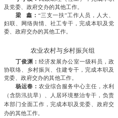
及
党委、政府交办的其他工作。
梁 鑫：
“三支一扶”工作人员，
人大、
妇联、网络舆情
、社工
专干，完成本职及党
委、政府交办的其他工作。
农业农村与乡村振兴组
丁俊渊：
经济发展办公室一级科员，
政
协联络、乡村振兴、住建专干，完成本职及
党委、政府交办的其他工作。
杨运春：
农业综合服务中心主任，
水利
（含防汛抗旱）
、人居环境整治
专干，
负责
本部门全面工作，
完成
本职及
党委、政府交
办的其他工作。