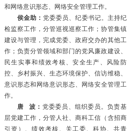
和网络意识形态
、网络安全
管理工作。
侯金助：
党委委员、纪委书记
。
主持纪
检监察工作
，分管巡视巡察工作；协管集镇
建设与管理，
完成党委、政府交办的其他工
作；
负责分管领域和部门的党风廉政建设、
民生实事和绩效考核、安全生产、风险防
控、乡村振兴、生态环境保护、信访维稳、
意识形态和网络意识形态
、网络安全
管理工
作
。
唐 波：
党委委员、组织委员
。负责基
层党建工作，分管人社、商科工信（含招商
引资）、
绩效考核
、
关工委、科协、共青