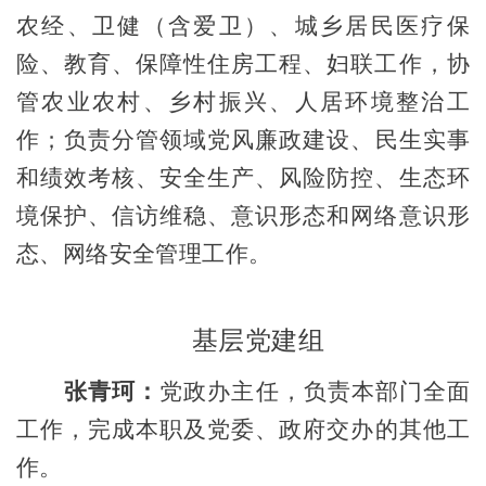
农经、卫健（含爱卫）、城乡居民医疗保
险、教育、保障性住房工程、
妇联工作
，协
管农业农村、乡村振兴、人居环境整治工
作
；
负责分管领域党风廉政建设、民生实事
和绩效考核、安全生产、风险防控、生态环
境保护、信访维稳、意识形态和网络意识形
态
、网络安全
管理工作。
基层党建组
张青珂：
党政办主任，负责本部门全面
工作，完成本
职及
党委、政府交办的其他工
作。