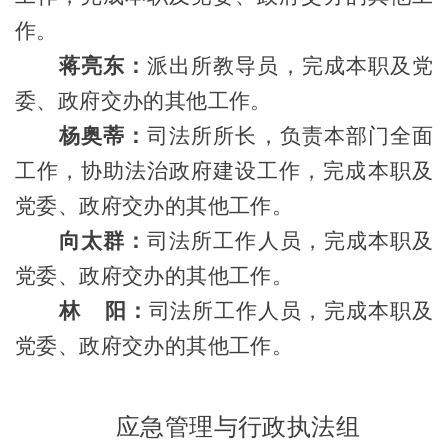
作。
蒋亮东
：
派出所教导员
，完
成
本职及
党
委、政府交办的其他工作。
杨奥蒂：
司法所
所长，
负责本部门全面
工作，协助法治政府建设工作，完成本职及
党委、政府
交办的其他工作。
向太群：
司法所
工作人员，完
成
本职及
党委、政府交办的其他工作。
林
阳
：
司法所
工作人员，完
成
本职及
党委、政府交办的其他工作。
应急管理与行政执法组