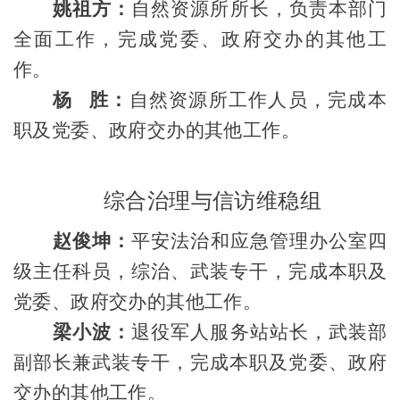
姚祖方
：
自然资源所所长
，
负责本部门
全面工作，
完成党委、政府交办的其他工
作。
杨 胜：
自然资源所
工作人员，
完成
本
职及
党委、政府交办的其他工作。
综合治理与信访维稳组
赵俊坤
：
平安法治和应急管理办公室四
级主任科员，综治、
武
装专干，完成本职及
党委、政府交办的其他工作。
梁小波
：
退役军人服务站站长
，武装部
副部长兼武装专干，
完成
本职及
党委、政府
交办的其他工作。