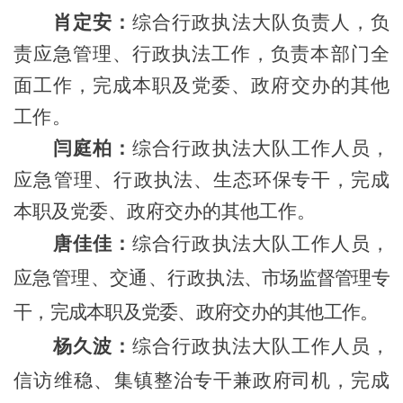
肖定安
：
综合行政执法
大队负责人，负
责应急管理、行政执法工作，负责本部门全
面工作，
完
成
本职及
党委、政府交办的其他
工作。
闫庭柏：
综合行政执法大队
工作人员，
应急管理、行政
执法、生态环保专干
，
完成
本职及党委、政府交
办的其他工作。
唐佳佳：
综合行政执法大队
工作人员，
应急管理、交通、行政执
法、市场监督管理专
干，
完
成
本职及
党委、政府交办的其他工作。
杨久波：
综合行政执法大队工作人员，
信访维稳、
集镇
整治
专干兼政府司机，完
成