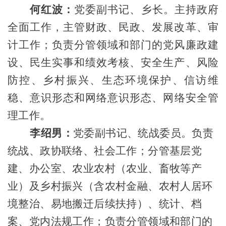
何红波：
党委副书记、乡长
。
主持政府
全面工作，主管财政、民政、发展改革、审
计工作；
负责分管领域和部门的党风廉政建
设、民生实事和绩效考核、安全生产、风险
防控、乡村振兴、生态环境保护、信访维
稳、意识形态和网络意识形态
、网络安全
管
理工作。
李绍男
：
党委副书记、统战委员
。负责
统战、政协联络、社会工作；
分管基层党
建、办公室、
农业农村（农业、畜牧等产
业）及
乡村振兴（含
农村金融、农村人居环
境整治、
易地搬迁后续扶持）、统计、档
案
、党内法规
工作；
负责分管领域和部门的