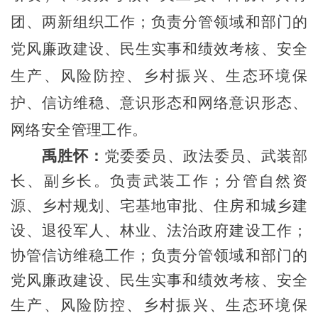
团、
两新组织工作
；
负责分管领域和部门的
党风廉政建设、民生实事和绩效考核、安全
生产、风险防控、乡村振兴、生态环境保
护、信访维稳、意识形态和网络意识形态
、
网络安全
管理工作
。
禹胜怀
：
党委委员、政法委员、武装部
长、副乡长
。负责
武装
工作；分管
自然资
源、
乡村规划、宅基地审批、
住房和城乡建
设、
退役军人、林业、
法治政府建设工作
；
协管信访维稳工作
；
负责分管领域和部门的
党风廉政建设、民生实事和绩效考核、安全
生产、风险防控、乡村振兴、生态环境保