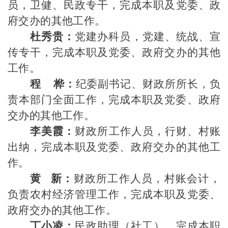
员，卫健、民政专干，
完成
本职及
党委、政
府交办的其他工作。
杜秀贵
：
党建办科员，
党建、统战、宣
传专干，
完成
本职及
党委、政府交办的其他
工作。
程
桦：
纪委副书记、财政所所长，
负
责本部门全面工作，
完成本职及党委、政府
交办的其他工作。
李美霞
：
财政所
工作人员，
行财、村账
出纳，
完成
本职及
党委、政府交办的其他工
作。
黄 新：
财政所工作人员，村账会计，
负责农村经济管理工作，完成本职及党委、
政府交办的其他工
作。
丁小凌：
民政助理（社工），
完成
本职