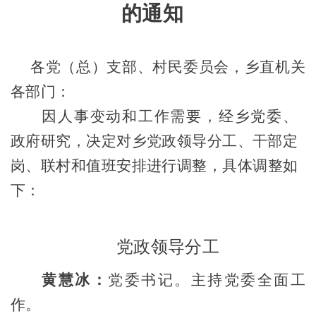
的通知
各党（总）支部、村民委员会，乡直机关
各
部门
：
因人事变动和工作需要，经乡党委、
政府研究，决定对乡党政领导分工、干部定
岗
、
联村
和值班安排
进行调整，具体调整如
下：
党政领导分工
黄慧冰：
党委书记
。
主持党委全面工
作。