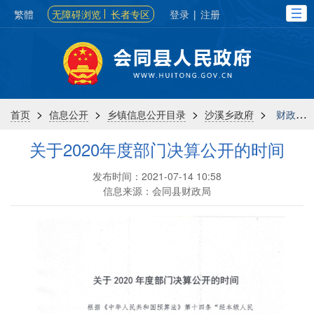
繁體
无障碍浏览
长者专区
登录
|
注册
>
>
>
>
首页
信息公开
乡镇信息公开目录
沙溪乡政府
财政信息
关于2020年度部门决算公开的时间
发布时间：2021-07-14 10:58
信息来源：会同县财政局