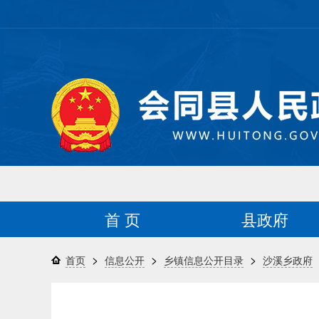
首 页
县政府
>
>
>
首页
信息公开
乡镇信息公开目录
沙溪乡政府