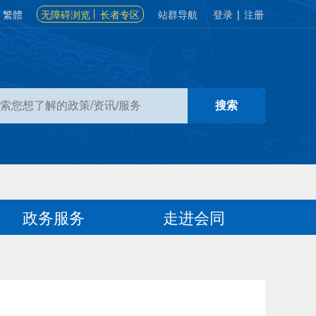
繁體
无障碍浏览
长者专区
站群导航
登录
|
注册
政务服务
走进会同