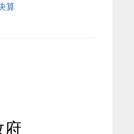
决算
政府