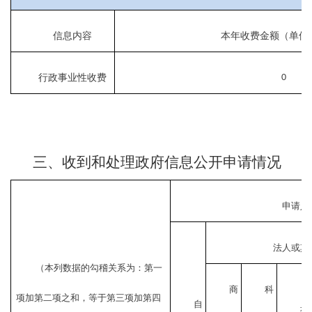
信息内容
本年收费金额（单位
行政事业性收费
0
三、收到和处理政府信息公开申请情况
申请人
法人或其
（本列数据的勾稽关系为：第一
商
科
项加第二项之和，等于第三项加第四
自
社