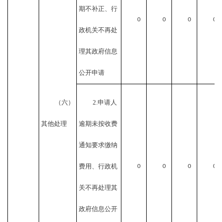
期不补正、行
0
0
0
0
政机关不再处
理其政府信息
公开申请
（六）
2.申请人
其他处理
逾期未按收费
通知要求缴纳
费用、行政机
0
0
0
0
关不再处理其
政府信息公开