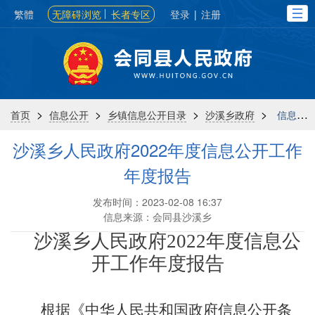
繁體
无障碍浏览
长者专区
登录
|
注册
>
>
>
>
首页
信息公开
乡镇信息公开目录
沙溪乡政府
信息公开年报
沙溪乡人民政府2022年度信息公开工作
年度报告
发布时间：2023-02-08 16:37
信息来源：会同县沙溪乡
沙溪乡
人民
政府
202
2
年度信息公
开工作年度报告
根据《中华人民共和国政府信息公开条