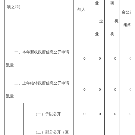
业
研
项之和）
然人
会公益
企
机
组织
业
构
一、本年新收政府信息公开申请
0
0
0
0
数量
二、上年结转政府信息公开申请
0
0
0
0
数量
（一）予以公开
0
0
0
0
（二）部分公开
（区