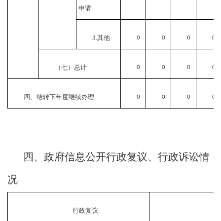
申请
3.其他
0
0
0
0
（七）总计
0
0
0
0
四、结转下年度继续办理
0
0
0
0
四、政府信息公开行政复议、行政诉讼情
况
行政复议