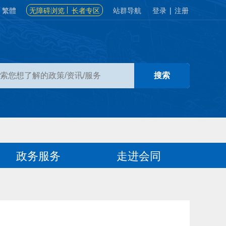
繁體
无障碍浏览
长者专区
站群导航
登录
|
注册
政务服务
走进会同