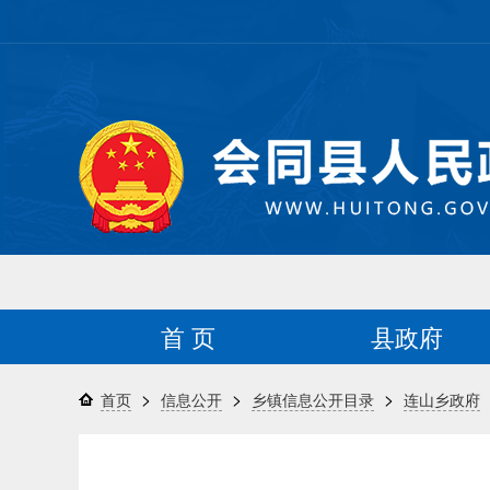
首 页
县政府
>
>
>
首页
信息公开
乡镇信息公开目录
连山乡政府