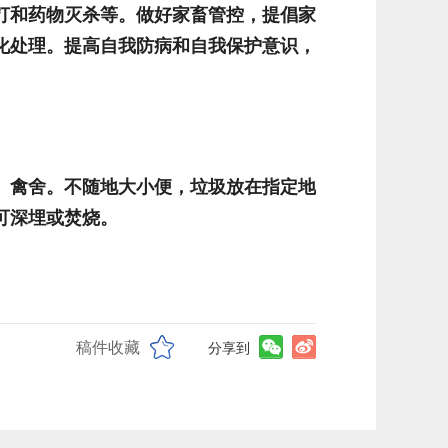
打和药物灭杀等。做好家畜管控，提倡家
化处理。提高自我防病和自我保护意识，
、禽舍。不随地大小便，垃圾放在指定地
可深埋或焚烧。
稿件收藏
分享到