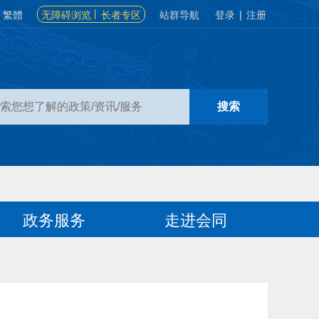
繁體
无障碍浏览
长者专区
站群导航
登录
|
注册
政务服务
走进会同