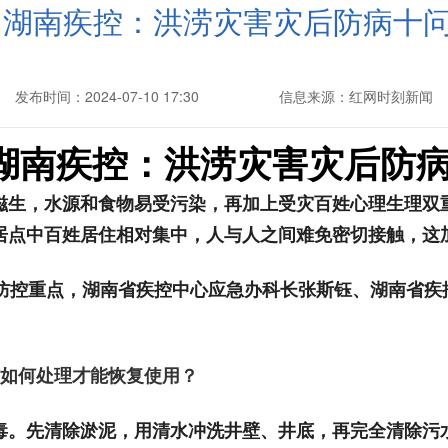
 湖南疾控：洪涝灾害灾后防病十
发布时间：2024-07-10 17:30
信息来源：红网时刻新闻
湖南疾控：洪涝灾害灾后防
滋生，水源和食物易受污染，再加上受灾百姓心理生理双
居点中百姓居住相对集中，人与人之间难免密切接触，这
防控重点，湖南省疾控中心应急办科长张斯钰、湖南省疾
该如何处理才能恢复使用？
毒。先清除淤泥，用清水冲洗井壁、井底，再完全清除污