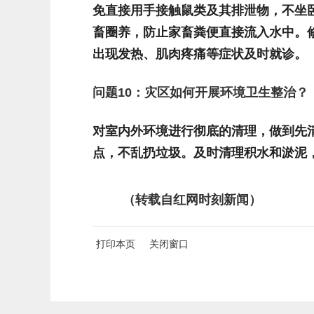
免直接用手接触鼠类及其排泄物，不坐
畜圈养，防止家畜粪便直接流入水中。
出现发热、肌肉疼痛等症状及时就诊。
问题
10
：灾区如何开展环境卫生整治？
对室内外环境进行彻底的清理，做到先
点，不乱扔垃圾。及时清理积水和淤泥
（转载自红网时刻新闻）
打印本页
关闭窗口