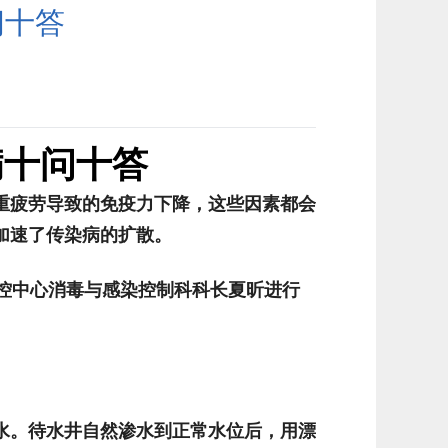
问十答
病十问十答
重疲劳导致的免疫力下降，这些因素都会
加速了传染病的扩散。
控中心消毒与感染控制科科长夏昕进行
水。待水井自然渗水到正常水位后，用漂