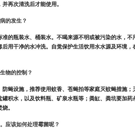
，并再次清洗后才能使用。
病的发生？
标准的瓶装水、桶装水。不喝来源不明或被污染的水，不
毒后用干净的水冲洗。自觉保护生活饮用水水源及环境，
生物的控制？
、防蝇设施，推荐使用蚊香、苍蝇拍等家庭灭蚊蝇措施；
盆罐积水，以及饮料瓶、矿泉水瓶等；粪缸、粪坑要加药
焚烧。
题。应该如何处理霉菌呢？