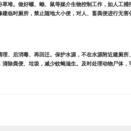
卧草堆。做好螺、蚴、鼠等媒介生物控制工作，如人工捕
修建临时厕所，禁止随地大小便，对人、畜粪便进行无害
清理、后消毒、再回迁。保护水源，不在水源附近建厕所
，清除粪便、垃圾，减少蚊蝇滋生。及时处理动物尸体，