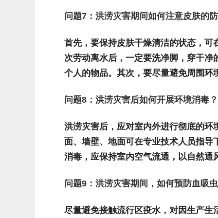
问题
7
：洪涝灾害期间如何注意皮肤的防
首先，要保持皮肤干燥清洁的状态，可
次劳动离水后，一定要洗净脚，穿干净
个人的物品。其次，要尽量避免周围环
问题
8
：洪涝灾害后如何开展环境消毒？
洪涝灾害后，应对室内外进行彻底的环
面、墙壁、地面可在专业技术人员指导
消毒，应保持室内空气流通，以自然通
问题
9
：洪涝灾害期间，如何预防血吸虫
尽量避免接触流行区疫水，对因生产生