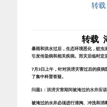
转载
转载
暴雨和洪水过后，生态环境恶化，蚊虫
引发传染病和相关疾病。而灾后临时定
7
月
3
日上午，针对洪涝灾害过后的疫病
了集中科普答疑。
问题
1
：洪涝灾害期间被淹过的水井应
被淹过的水井必须进行清掏、冲洗和消