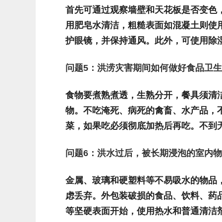
首先可通过观察墙壁和天花板是否变色
用肥皂水清洁，粗糙表面如混凝土则使
护眼镜，并保持通风。此外，可使用除
问题
5
：洪涝灾害期间如何做好食品卫生
食物要煮熟煮透，生熟分开，餐具须清
物。不吃淹死、病死的禽畜、水产品，
菜，如果吃必须彻底加热后再吃。不到
问题
6
：洪水过后，被长期浸泡的室内
金属、玻璃和硬塑料等不易吸水的物品
虑丢弃。外包装破损的食品、饮料、药
等坚硬表面开始，使用热水和普通清洁