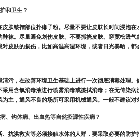
护和卫生？
在皮肤皱褶部位扑痱子粉。尽量不要让皮肤长时间浸泡在
的鞋袜。尽量避免划伤皮肤、不要抓挠皮肤。穿宽松透气
境对皮肤的损伤，比如高温高湿环境，或者日光暴晒，都
境清污，在改善环境卫生基础上进行一次彻底消毒处理。
下采用含氯消毒液进行喷雾消毒或擦拭消毒；在无传染病
风为主，通风不良的场所可采用机械通风。一般不建议对
病、钩体病、出血热等自然疫源性疾病？
活、抗洪救灾等必须接触水体的人群，要采取必要的防护