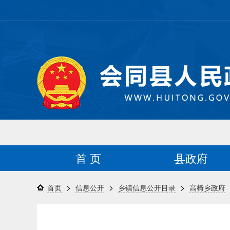
首 页
县政府
>
>
>
首页
信息公开
乡镇信息公开目录
高椅乡政府