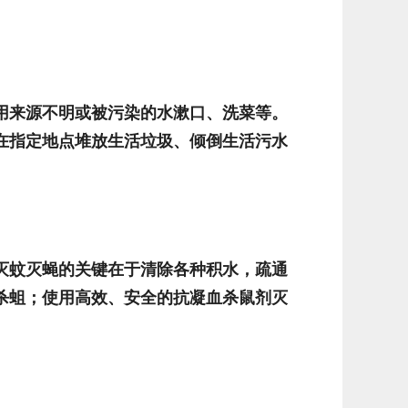
用来源不明或被污染的水漱口、洗菜等。
在指定地点堆放生活垃圾、倾倒生活污水
灭蚊灭蝇的关键在于清除各种积水，疏通
杀蛆；使用高效、安全的抗凝血杀鼠剂灭