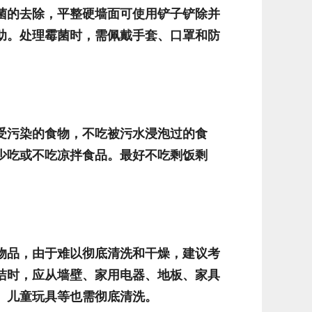
菌的去除，平整硬墙面可使用铲子铲除并
助。处理霉菌时，需佩戴手套、口罩和防
受污染的食物，不吃被污水浸泡过的食
少吃或不吃凉拌食品。最好不吃剩饭剩
物品，由于难以彻底清洗和干燥，建议考
洁时，应从墙壁、家用电器、地板、家具
、儿童玩具等也需彻底清洗。