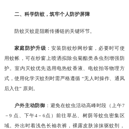
二、科学防蚊，筑牢个人防护屏障
防蚊灭蚊是阻断传播链的关键环节。
家庭防护升级
：安装防蚊纱网纱窗，必要时可使
用蚊帐，可在纱窗上喷洒拟除虫菊酯类杀虫剂增强防
护。室内灭蚊优先选用电热蚊香液、电蚊拍等物理方
式，使用化学灭蚊剂时需严格遵循
“无人时操作、通风
后入住” 原则。
户外主动防御
：避免在蚊虫活动高峰时段（上午
7
－9 点、下午4－6点）前往草丛、树荫等蚊虫密集区
域。外出时着浅色长袖衣裤，裸露皮肤涂抹驱蚊剂，