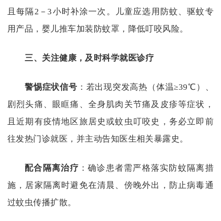
且每隔2－3小时补涂一次。儿童应选用防蚊、驱蚊专
用产品，婴儿推车加装防蚊罩，降低叮咬风险。
三、关注健康，及时科学就医诊疗
警惕症状信号
：若出现突发高热（体温
≥39℃）、
剧烈头痛、眼眶痛、全身肌肉关节痛及皮疹等症状，
且近期有疫情地区旅居史或蚊虫叮咬史，务必立即前
往发热门诊就医，并主动告知医生相关暴露史。
配合隔离治疗
：确诊患者需严格落实防蚊隔离措
施，居家隔离时避免在清晨、傍晚外出，防止病毒通
过蚊虫传播扩散。