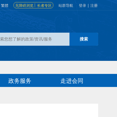
繁體
无障碍浏览
长者专区
站群导航
登录
|
注册
政务服务
走进会同