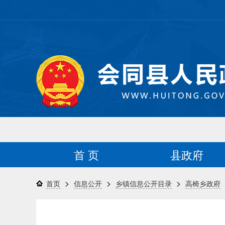
首 页
县政府
>
>
>
首页
信息公开
乡镇信息公开目录
高椅乡政府