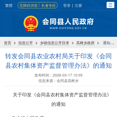
繁體
无障碍浏览
长者专区
登录
|
注册
>
>
>
>
首页
信息公开
乡镇信息公开目录
高椅乡政府
通知公告
转发会同县农业农村局关于印发《会同
县农村集体资产监督管理办法》的通知
发布时间：2026-03-17 10:05
信息来源：会同县高椅乡
关于印发《会同县农村集体资产监督管理办法》
的通知