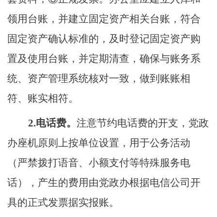
领用台账，
并建立固定资产相关台账，
符合
固定资产确认标准的，及时登记固定资产购
置及使用台账
，
并定期清查
，
确保与账务系
统、资产管理系统核对一致，做到账账相
符、账实相符。
2
.
电话费。
注意节约电话费的开支，
党政
办座机
原则上按单位设置，用于公务活动
（
严禁拨打语音、小额支付等特殊服务电
话
），产生的费用由党政办根据电信公司开
具的正式发票据实报账。