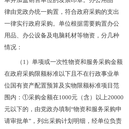
律由
党政办
统一购置，符合政府采购的支出
一律实行政府采购。单位根据需要购置办公
用品、办公设备及电脑耗材等物资，分几种
情况
：
（
1
）
单项或一次性物资和服务采购金额
在政府采购限额标准以下且不在行政事业单
位国有资产配置预算及实物限额标准项目范
围内
：
①采购金额在1000元（含
）
以上
20000
元以下的，由
党政办
填制
“物资和服务采购申
请审批单”，列出采购计划明细，经单位负责