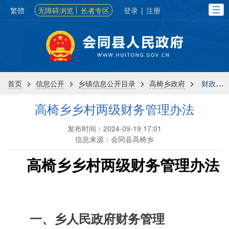
繁體
无障碍浏览
长者专区
登录
|
注册
>
>
>
>
首页
信息公开
乡镇信息公开目录
高椅乡政府
财政信息
高椅乡乡村两级财务管理办法
发布时间：2024-09-19 17:01
信息来源：会同县高椅乡
高椅乡乡村两
级财务管理办法
一、乡人民
政府财务
管理