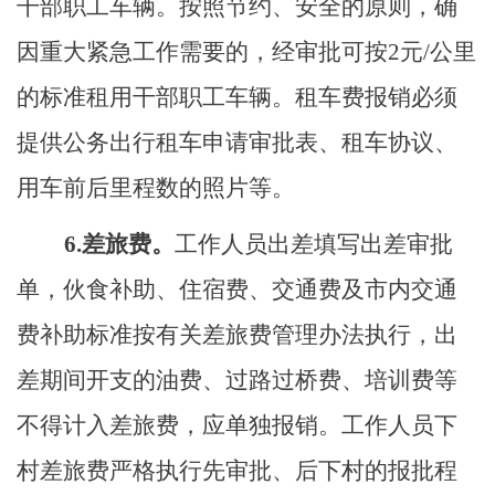
干部职工车辆。按照节约、安全的原则，确
因重大紧急工作需要的，经审批可按
2元/公里
的标准租用干部职工车辆。
租车费报销必须
提供
公务出行租车申请审批表
、租车协议、
用车前后里程数的照片等。
6
.
差旅费。
工作人员出差填写出差审批
单，伙食补助、住宿费、交通费及市内交通
费补助标准按有关差旅费管理办法执行，出
差期间开支的油费、过路过桥费、培训费等
不得计入差旅费，应单独报销。工作人员下
村差旅费严格执行先审批、后下村的报批程