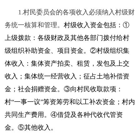
1.
村民委员会的各项收入必须纳入村级财
务统一核算和管理。
村级收入资金包括：
①
上级拨款：各级财政及其他各部门拨付给村
级组织补助资金、项目资金。②村级组织集
体收入：集体资产拍卖、租赁，发包及上交
收入；集体统一经营收入；征占土地补偿资
金；社会捐赠资金。③向村民收取款项：
村“一事一议”筹资筹劳和以工补农资金；村内
共同生产费用。④借贷及各种代收代管资
金。⑤其他收入。