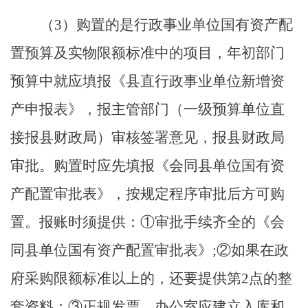
（
3
）
购置的是行政事业单位国有资产配
置预算及实物限额标准中的项目，年初部门
预算中就应填报《县直行政事业单位新增资
产申报表》，报主管部门
（
一级预算单位直
接报县财政局
）
审核签署意见，报县财政局
审批。购置时应先填报《会同县单位国有资
产配置审批表》，按规定程序审批后方可购
置。报账时须提供
：
①审批手续齐全的《会
同县单位国有资产配置审批表》;②如果在政
府采购限额标准以上的，还要提供第2点的整
套资料
；
③正规发票。办公室应建立入库
和