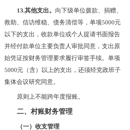
1
3.
其他支出。
向下级单位拨款、捐赠、
救助、信访维稳、债务清偿等，单项
5000元
以下的支出，收款单位或个人提请书面报告
并经付款单位主要负责人审批同意，支出原
始凭证按财务管理要求履行审签手续。单项
5000元
（
含
）
以上的支出
，
还须经
党政班子
集体会议研究同意。
原则上不能
跨年度
报账。
二、村账财务管理
（一）收支管理