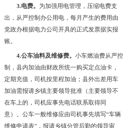
3.
电费。
为加强用电管理，压缩电费支
出，从严控制办公用电
，每月产生的费用由
党政办根据电力公司开具的正式发票据实报
账。
4
.
公车油料及维修费。
小车燃油费从严控
制，县内加油由财政所统一购买定点油卡，
定期充值，司机按里程加油；县外出差用车
加油需报请乡镇主要领导批准（主要领导不
在车上的，司机应事先电话联系取得同
意）。公车一般维修应由司机事先填写
“车辆
维修申请表”，报请乡镇
分
管
后勤的
领导审