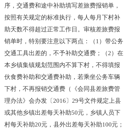
序，交通费和途中补助填写差旅费报销单，
按照有关规定的标准执行，每人每月下村补
助天数不得超过正常工作日。审核差旅费报
销单时，特别要注意以下两点
：（
1
）
带公务
交通工具出差的
，
不予补助交通费
；（
2
）
在
本乡镇集镇规划范围内不算下村，不得填报
伙食费补助和交通费补助，若乘坐公务车辆
下村，不再报销交通费（《会同县差旅费管
理办法》会办发
〔
2016
〕
29号文件规定上县
或其他乡镇出差每天补助50元，乡镇人员下
村每天补助20元，县外出差每天补助100元；