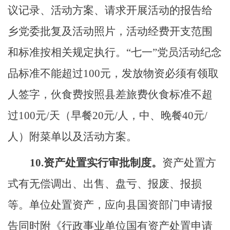
议记录、活动方案、请求开展活动的报告给
乡
党委批复及活动照片，活动经费开支范围
和标准按相关规定执行。
“七一”党员活动纪念
品标准不能超过100元，发放物资必须有领取
人签字
，
伙食费按照县差旅费伙食标准不超
过
100元/天（早餐20元/人，中、晚餐40元/
人）附菜单以及活动方案。
1
0.
资产处置实行审批制度。
资产处置方
式有无偿调出、出售、盘亏、报废、报损
等。单位处置资产，应向县国资部门申请报
告同时附《行政事业单位国有资产处置申请