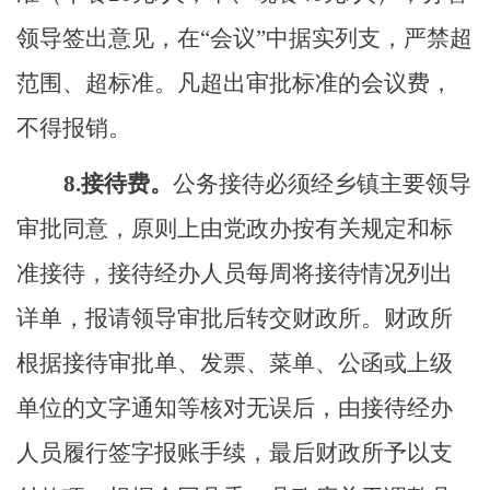
领导签出意见，在
“会议”中据实列支，严禁超
范围、超标准。凡超出审批标准的会议费，
不得报销。
8
.
接待费。
公务接待必须经乡镇主要领导
审批
同意，原则上由
党政办
按有关规定和标
准接待，接待经办人员每周将接待情况列出
详单，报请领导审批后转交财政所。财政所
根据接待审批单、发票、菜单、公函或上级
单位的文字通知等核对无误后
，
由接待经办
人员履行签字报
账
手续，最后财政所予以支