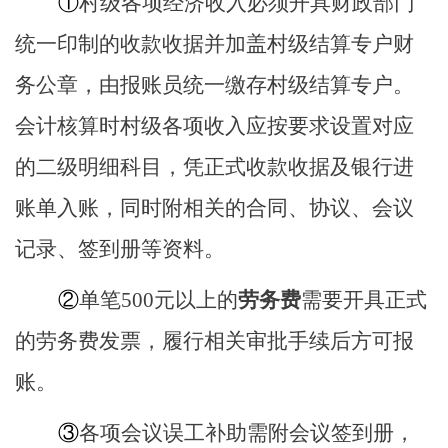
①
村级各项经济收入必须开具财政部门
统一印制的收款收据并加盖村级结算专户财
务公章，由报账员统一缴存村级结算专户。
会计核算时村级各项收入应按要求设置对应
的二级明细科目，凭正式收款收据及银行进
账单入账，同时附相关的合同、协议、会议
记录、签到册等资料。
②
单笔
500元以上的
劳务费
需要开具正式
的劳务费发票，履行相关审批手续后方可报
账。
③
各项会议误工补助需附会议签到册，