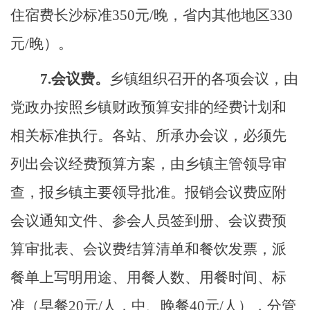
住宿费长沙标准350元/晚，省内其他地区330
元/晚）。
7
.
会议费。
乡镇组织召开的各项会议，由
党政办
按照乡镇财政预算安排的经费计划和
相关标准执行。各站、所承办会议，必须先
列出会议经费预算方案，由乡镇主管领导审
查，报乡镇主要领导批准。报销会议费应附
会议通知文件、参
会
人员签到
册
、会议费预
算审批表、会议费结算清单和餐饮发票，派
餐单上写明用途、用餐人数、用餐时间、标
准（早餐
20元/人，中、晚餐40元/人），
分管