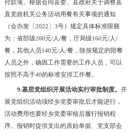
付款项。根据会同县委、县政府关于调整县
直党政机关公务活动用餐有关事项的通知
（会办发
〔
202
2
〕
3号）规定具体标准限额
为：省部级200元/人/餐，厅局级160元/人/
餐，其他人员140元/人/餐，除按规定的陪餐
人员之外，确因工作需要的工作人员，可以
按照不高于40的标准安排工作餐。
9.
基层党组织开展活动实行审批制度。
开
展党组织活动须经
乡
党委审批后才能进行，
活动费用也要经
乡
党委审核后履行报销程
序。报销时提供支出的原始单据、党支部会