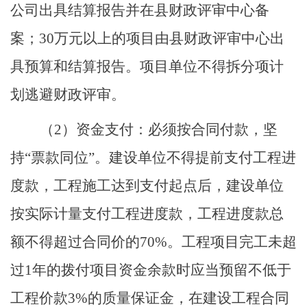
公司出具结算报告并在县财政评审中心备
案
；
30万元以上的项目由县财政评审中心出
具预算和结算报告。项目单位不得拆分项计
划逃避财政评审。
（
2
）
资金支付
：
必须按合同付款，坚
持
“票款同位”。建设单位不得提前支付工程进
度款，工程施工达到支付
起点
后，建设单位
按实际计量支付工程进度款，工程进度款总
额不得超过合同价的
70%。
工程项目完工未超
过
1年的
拨付项目资金余款时应当预留不低于
工程价款
3%的质量保证金，在建设工程合同