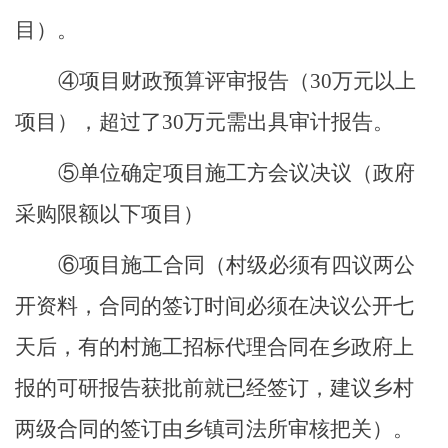
目
）
。
④项目财政预算评审报告
（
30万元以上
项目）
，超过了
30万元需出具审计报告。
⑤单位确定项目施工方会议决议
（
政府
采购限额以下项目
）
⑥项目施工合同（村级必须有四议两公
开资料，合同的签订时间必须在决议公开七
天后，有的村施工招标代理合同在乡政府上
报的可研报告获批前就已经签订，建议乡村
两级合同的签订由乡镇司法所
审核
把关）。