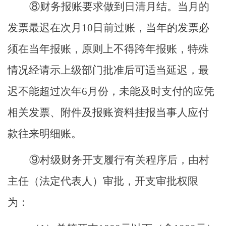
⑧财务报账要求做到日清月结。当月的
发票最迟在次月10日前过账，当年的发票必
须在当年报账，原则上不得跨年报账，特殊
情况经请示上级部门批准后可适当延迟，最
迟不能超过次年6月份，未能及时支付的应凭
相关发票、附件及报账资料挂报当事人应付
款往来明细账。
⑨村级财务开支履行有关程序后，由村
主任（法定代表人）审批，开支审批权限
为：