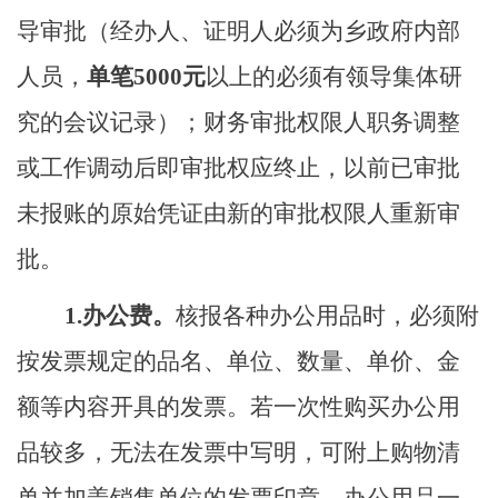
导审批（
经办人、证明人必须为乡政府内部
人员，
单笔
5000元
以上的必须有领导集体研
究的会议记录）
；
财务审批权限人职务调整
或工作调动后即审批权应终止，以前已审批
未报账的原始凭证由新的审批权限人重新审
批。
1.
办公费。
核报各种办公用品时，必须附
按发票规定的品名、单位、数量、单价、金
额等内容开具的发票。若一次性购买办公用
品较多，无法在发票中写明，可附上购物清
单并加盖销售单位的发票印章。办公用品一