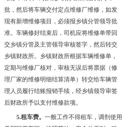
批，然后将车辆交付定点维修厂维修，如发
现有新增维修项目，必须报乡镇
分
管领导批
准。车辆修好结束后，司机应将维修单带回
交乡镇
分管及
主管领导审核签字，然后转交
乡镇财政所。乡镇财政所根据车辆维修单，
定期与维修厂核对，审核无误后将票据（修
理厂家的维修明细结算清单）转交给车辆管
理人员履行结账报销手续，经乡镇领导审签
后财政所予以支付维修款项。
5
.
租车费
。
一般工作不得租车，调剂使用