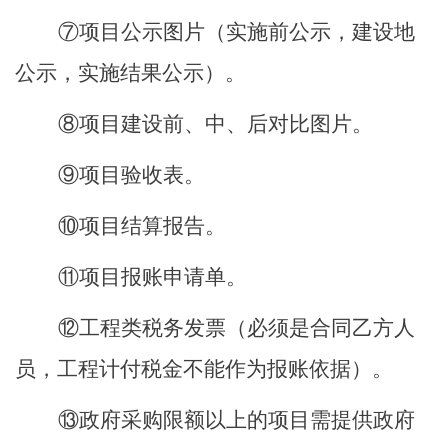
⑦项目公示图片
（
实施前公示
，
建设地
公示，实施结果公示
）
。
⑧项目建设前、中
、
后对比图片。
⑨项目验收表。
⑩项目结算报告。
⑪项目报账申请单。
⑫工程类税务发票（必须是合同乙方人
员，工程计付税金不能作为报账依据）。
⑬政府采购限额以上的项目需提供政府