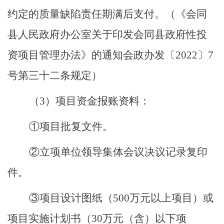
约定的质量缺陷责任期满后支付。（《会同
县人民政府办公室关于印发会同县政府性投
资项目管理办法》的通知会政办发
〔
202
2
〕
7
号第三十二条规定）
（
3
）
项目资金报账资料
：
①项目批复文件。
②立项单位领导集体会议决议记录复印
件。
③项目设计图纸
（
500万元以上项目
）
或
项目实施计划书
（
30万元
（
含
）
以下项