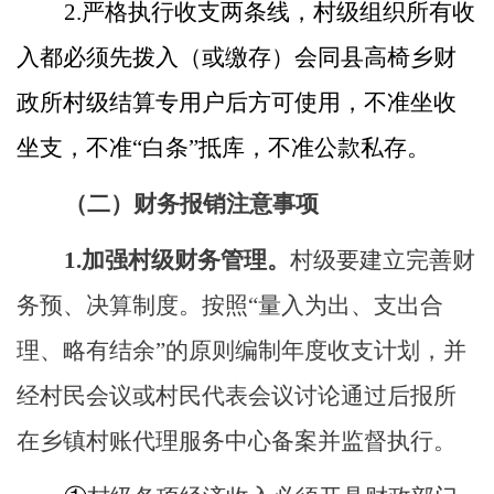
2.
严格执行收支两条线，村级组织所有收
入都必须先拨入（或缴存）
会同县高椅乡财
政所村级结算
专
用
户后方可使用，不准坐收
坐支，不准
“白条”抵库，不准公款私存。
（二）财务报销注意事项
1.加强村级财务管理。
村级要建立完善财
务预、决算制度。按照
“量入为出、支出合
理、略有结余”的原则编制年度收支计划，并
经村民会议或村民代表会议讨论通过后报所
在乡镇村账代理服务中心备案并监督执行。