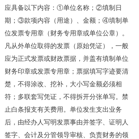
应具备以下内容：
①单位名称；②填制日
期；③款项内容（用途）、金额；④填制单
位发票专用章（财务专用章或单位公章）。
凡从外单位取得的发票（原始凭证），一般
应为正式发票或财政票据，并盖有填制单位
财务印章或发票专用章；票据填写字迹要清
楚，不得涂改、挖补，大小写金额必须相
符；多联套写凭证，不得拆开分张单写。禁
止白条报支有关费用。单位发生支出业务
后，由经办人写明发票事由
并签字
、证明人
签字、会计
及分管领导
审核、负责财务的领