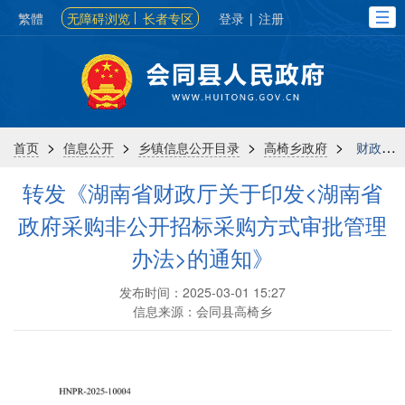
繁體
无障碍浏览
长者专区
登录
|
注册
>
>
>
>
首页
信息公开
乡镇信息公开目录
高椅乡政府
财政信息
转发《湖南省财政厅关于印发<湖南省
政府采购非公开招标采购方式审批管理
办法>的通知》
发布时间：2025-03-01 15:27
信息来源：会同县高椅乡