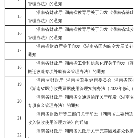
管理办法》的通知
湖南省财政厅
湖南省教育厅关于印发《湖南省基础
15
管理办法》的通知
湖南省财政厅
湖南省教育厅关于印发《湖南省城乡
16
管理办法》的通知
湖南省财政厅关于印发《湖南省国内航空发展奖补资
17
通知
湖南省财政厅
湖南省工业和信息化厅关于印发《湖
18
搬迁改造专项补助资金管理办法》的通知
湖南省财政厅
湖南省卫生健康委员会
湖南省医疗
19
《湖南省医疗收费票据使用管理实施办法（
2022
年修订）
湖南省财政厅
湖南省交通运输厅关于印发《湖南省
20
专项资金管理办法》的通知
湖南省财政厅等三部门关于印发《湖南省主要污染物
21
收入征收使用管理办法》的通知
湖南省财政厅
湖南省民政厅关于完善困难群众救助
22