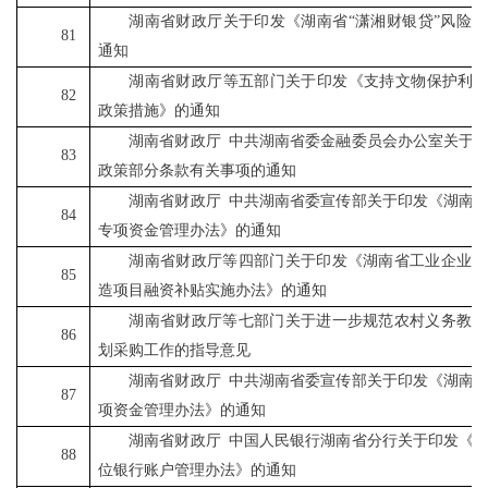
湖南省财政厅关于印发《湖南省
“
潇湘财银贷
”
风险补
81
通知
湖南省财政厅等五部门关于印发《支持文物保护利
82
政策措施》的通知
湖南省财政厅
中共湖南省委金融委员会办公室关于
83
政策部分条款有关事项的通知
湖南省财政厅
中共湖南省委宣传部关于印发《湖南
84
专项资金管理办法》的通知
湖南省财政厅等四部门关于印发《湖南省工业企业设
85
造项目融资补贴实施办法》的通知
湖南省财政厅等七部门关于进一步规范农村义务教育
86
划采购工作的指导意见
湖南省财政厅
中共湖南省委宣传部关于印发《湖南
87
项资金管理办法》的通知
湖南省财政厅
中国人民银行湖南省分行关于印发《
88
位银行账户管理办法》的通知