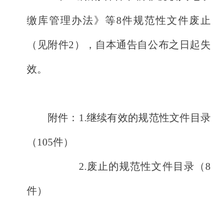
缴库管理办法》等
8
件规范性文件废止
（见附件
2
），自本通告自公布之日起失
效。
附件：
1.
继续有效的规范性文件目录
（
105
件）
2.
废止的规范性文件目录（
8
件）