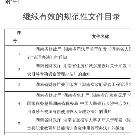
附件
1
继续有效的规范性文件目录
序
文件名称
号
湖南省财政厅
湖南省司法厅关于印发《湖南省人民
1
补
”
管理办法》的通知
湖南省财政厅
湖南省住房和城乡建设厅关于印发《
2
设引导专项资金管理办法》的通知
3
湖南省财政厅关于印发《湖南省政府采购工程管理办
湖南省财政厅
湖南省水利厅
湖南省自然资源厅
湖
4
国家税务总局湖南省税务局
中国人民银行长沙中心支行
河道砂石资源有偿使用收入管理办法》的通知
湖南省财政厅
湖南省退役军人事务厅关于印发《湖
5
士兵职业教育和技能培训资金使用管理办法》的通知