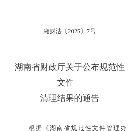
湘财
法
〔
20
25
〕
7
号
湖南省财政厅
关于公布规范性
文件
清理结果的通告
根据《湖南省规范性文件管理办