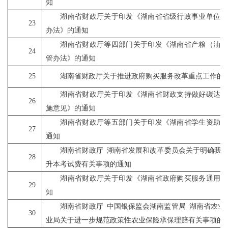
知
湖南省财政厅关于印发《湖南省省级行政事业单位国
23
办法》的通知
湖南省财政厅等四部门关于印发《湖南省产粮（油）
24
管办法》的通知
25
湖南省财政厅关于推进政府购买服务改革重点工作的
湖南省财政厅关于印发《湖南省财政支持做好碳达峰
26
施意见》的通知
湖南省财政厅等五部门关于印发《湖南省学生资助资
27
通知
湖南省财政厅
湖南省发展和改革委员会关于明确我
28
升本考试费有关事项的通知
湖南省财政厅关于印发《湖南省政府购买服务通用指
29
知
湖南省财政厅
中国银保监会湖南监管局
湖南省农业
30
业局关于进一步规范政策性农业保险承保理赔有关事项的