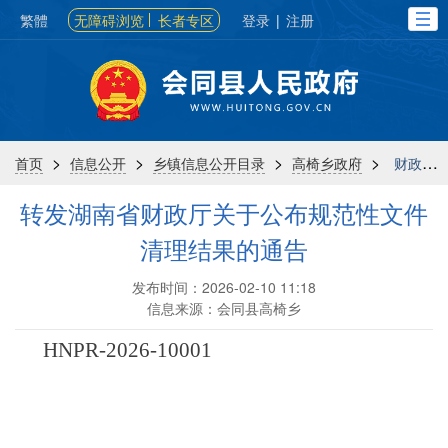
繁體
无障碍浏览
长者专区
登录
|
注册
>
>
>
>
首页
信息公开
乡镇信息公开目录
高椅乡政府
财政信息
转发湖南省财政厅关于公布规范性文件
清理结果的通告
发布时间：2026-02-10 11:18
信息来源：会同县高椅乡
HNPR-2026-10001