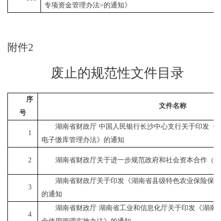
专项资金管理办法
>
的通知》
附件
2
废止的规范性文件目录
序
文件名称
号
湖南省财政厅
中国人民银行长沙中心支行关于印发《
1
电子缴库管理办法》的通知
2
湖南省财政厅关于进一步规范政府和社会资本合作（
P
湖南省财政厅关于印发《湖南省县级特色农业保险保
3
的通知
湖南省财政厅
湖南省工业和信息化厅关于印发《湖南
4