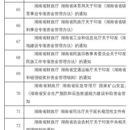
湖南省财政厅
湖南省体育局关于印发《湖南省省级
65
育事业专项资金管理办法》的通知
湖南省财政厅
湖南省民政厅关于印发《湖南省省级
66
利事业专项资金管理办法》
湖南省财政厅
湖南省工业和信息化厅关于印发《湖
67
地建设专项资金管理办法》的通知
湖南省财政厅
湖南省民族宗教事务委员会关于印发
68
民族工作专项资金管理办法》的通知
湖南省财政厅
湖南省交通运输厅关于印发《湖南省
69
补链强链奖补资金管理细则》的通知
湖南省财政厅
湖南省应急管理厅
国家矿山安监局
70
《湖南省安全生产预防和应急救援能力建设补助资金管理
知
71
湖南省财政厅
湖南省司法厅关于延长规范性文件有效
湖南省财政厅
湖南省农业农村厅关于印发中央相关
72
管理细则的通知