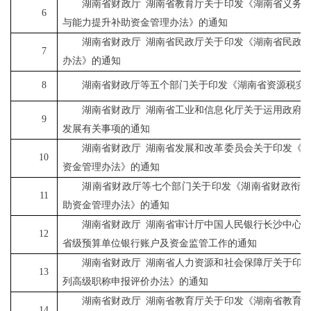
湖南省财政厅
湖南省教育厅关于印发《湖南省义务
6
与能力提升补助资金管理办法》的通知
湖南省财政厅
湖南省民政厅关于印发《湖南省民政
7
办法》的通知
8
湖南省财政厅等五个部门关于印发《湖南省资源税实
湖南省财政厅
湖南省工业和信息化厅关于运用政府
9
发展有关事项的通知
湖南省财政厅
湖南省发展和改革委员会关于印发《
10
资金管理办法》的通知
湖南省财政厅等七个部门关于印发《湖南省财政衔接
11
助资金管理办法》的通知
湖南省财政厅
湖南省审计厅中国人民银行长沙中心
12
省级预算单位银行账户及资金监管工作的通知
湖南省财政厅
湖南省人力资源和社会保障厅关于印
13
列高级职称申报评价办法》的通知
湖南省财政厅
湖南省教育厅关于印发《湖南省教育
14