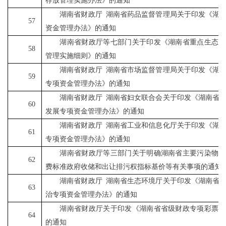
存放管理实施办法》的通知
湖南省财政厅
湖南省药品监督管理局关于印发《湖
57
资金管理办法》的通知
湖南省财政厅等七部门关于印发《湖南省重点生态保
58
管理实施细则》的通知
湖南省财政厅
湖南省市场监督管理局关于印发《湖
59
专项资金管理办法》的通知
湖南省财政厅
湖南省妇女联合会关于印发《湖南省
60
发展专项资金管理办法》的通知
湖南省财政厅
湖南省工业和信息化厅关于印发《湖
61
专项资金管理办法》的通知
湖南省财政厅等三部门关于明确湖南省主要污染物排
62
费标准政府收储和出让排污权指标基价等有关事项的通知
湖南省财政厅
湖南省生态环境厅关于印发《湖南省
63
治专项资金管理办法》的通知
湖南省财政厅关于印发《湖南省省级财政专项彩票公
64
的通知