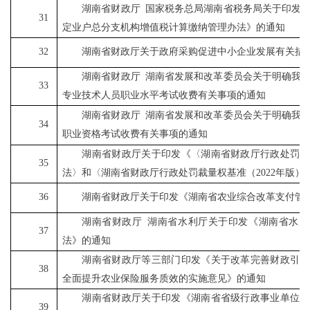
湖南省财政厅
国家税务总局湖南省税务局关于印发
31
定业户总分支机构增值税计算缴纳管理办法》的通知
32
湖南省财政厅关于政府采购促进中小企业发展有关措
湖南省财政厅
湖南省发展和改革委员会关于明确我
33
专业技术人员职业水平考试收费有关事项的通知
湖南省财政厅
湖南省发展和改革委员会关于明确我
34
职业资格考试收费有关事项的通知
湖南省财政厅关于印发《〈湖南省财政厅行政处罚裁
35
法〉和〈湖南省财政厅行政处罚裁量权基准（
2022
年版）
36
湖南省财政厅关于印发《湖南省农业综合改革支付管
湖南省财政厅
湖南省水利厅关于印发《湖南省水库
37
法》的通知
湖南省财政厅等三部门印发《关于改革完善财政引导
38
全面提升农业保险服务质效的实施意见》的通知
湖南省财政厅关于印发《湖南省省级行政事业单位国
39