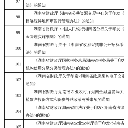
97
法》的通知
湖南省财政厅
湖南省公共资源交易中心关于印发《
98
目远程异地评审暂行管理办法》的通知
湖南省财政厅
中国人民银行湖南省分行关于印发《
99
金管理实施细则》的通知
湖南省财政厅关于《湖南省政府采购非公开招标采购
100
法》的通知
《湖南省财政厅国家税务总局湖南省税务局关于印发
101
机构信用分级分类管理办法
>
的通知》
《湖南省财政厅关于印发
<
湖南省政府采购电子交易
102
通知》
湖南省财政厅湖南省农业农村厅湖南金融监管局关于
103
植散户投保方式和保费补贴政策有关事项的通知
《湖南省财政厅湖南省司法厅关于印发
<
湖南省法律
104
办法
>
的通知》
《湖南省财政厅湖南省农业农村厅关于印发
<
湖南省
105