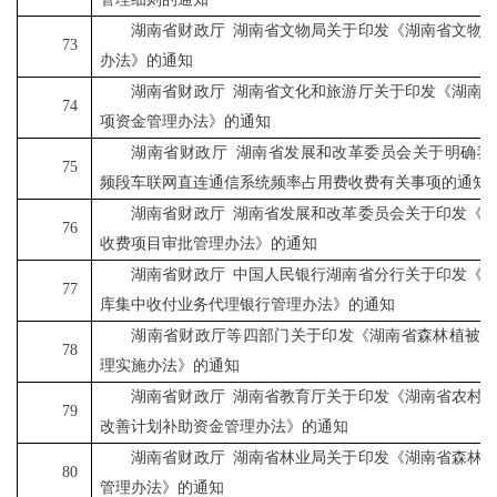
湖南省财政厅
湖南省文物局关于印发《湖南省文物
73
办法》的通知
湖南省财政厅
湖南省文化和旅游厅关于印发《湖南
74
项资金管理办法》的通知
湖南省财政厅
湖南省发展和改革委员会关于明确我
75
频段车联网直连通信系统频率占用费收费有关事项的通知
湖南省财政厅
湖南省发展和改革委员会关于印发《
76
收费项目审批管理办法》的通知
湖南省财政厅
中国人民银行湖南省分行关于印发《
77
库集中收付业务代理银行管理办法》的通知
湖南省财政厅等四部门关于印发《湖南省森林植被恢
78
理实施办法》的通知
湖南省财政厅
湖南省教育厅关于印发《湖南省农村
79
改善计划补助资金管理办法》的通知
湖南省财政厅
湖南省林业局关于印发《湖南省森林
80
管理办法》的通知