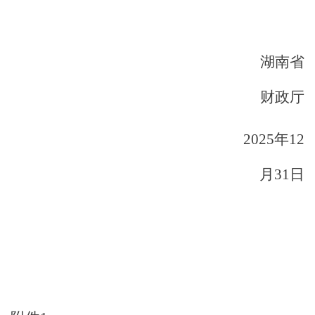
湖南省
财政厅
2025
年
12
月
31
日