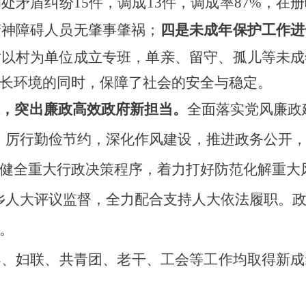
调处矛盾纠纷
15件，调成13件，调成率87%，
精神障碍人员无肇事肇祸；
四是未成年保护工作进
时以村为单位成立专班，单亲、留守、孤儿等未成
长环境的同时，保障了社会的安全与稳定。
设，突出廉政高效政府新担当。
全面落实党风廉政
，厉行勤俭节约，深化作风建设，推进政务公开
健全重大行政决策程序，着力打好防范化解重大
乡人大评议监督，全力配合支持人大依法履职。
。
案、
妇联、共青团、老干、工会等工作均取得新成