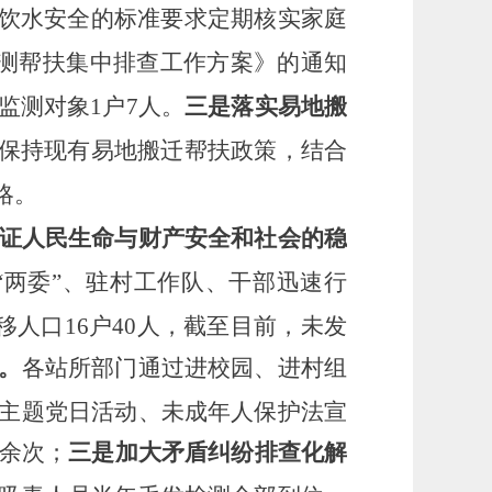
和饮水安全的标准要求定期核实家庭
监测帮扶集中排查工作方案》的通知
监测对象1户7人。
三是落实易地搬
，保持现有易地搬迁帮扶政策，结合
略。
证人民生命与财产安全和社会的稳
“两委”
、驻村工作队、干部迅速行
移人口16户40人，截至目前，未发
。
各站所部门通过进校园、进村组
主题党日活动、未成年人保护法宣
0余次；
三是加大矛盾纠纷排查化解