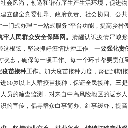
好社会风尚，创造和谐有序生产生活环境，促进物
是建立健全党委领导、政府负责、社会协同、公共
“一门式办理”“一站式服务”平台功能，提高乡村
筑牢人民群众安全保障网。
清醒认识疫情严峻
控这根弦，坚决抓好疫情防控工作。
一要强化责
时状态，确保每一项工作、每一个环节都要责任
化疫苗接种工作。
加大疫苗接种力度，督促到期
推进
60岁以上人群疫苗接种，保证全民接种。
三是
境人员的筛查监测，对来自中高风险地区的返乡人
知识的宣传，倡导群众白事简办、红事缓办，提高