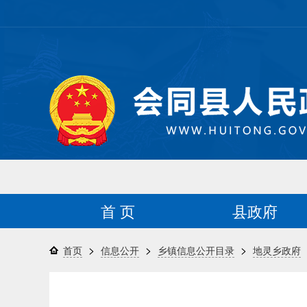
首 页
县政府
>
>
>
首页
信息公开
乡镇信息公开目录
地灵乡政府