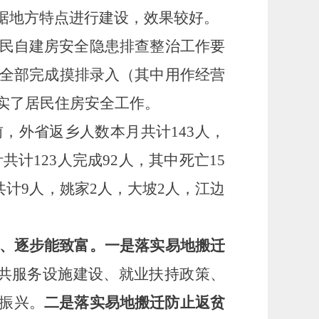
据地方特点进行建设，效果较好。
民自建房安全隐患排查整治工作要
已全部完成摸排录入（其中用作经营
实了居民住房安全工作。
前，外省返乡人数本月共计
143人，
计123人完成92人，其中死亡15
共计9人，姚家2人，大坡2人，江边
、逐步能致富。
一是落实易地搬迁
公共服务设施建设、就业扶持政策、
振兴。
二是落实易地搬迁防止返贫