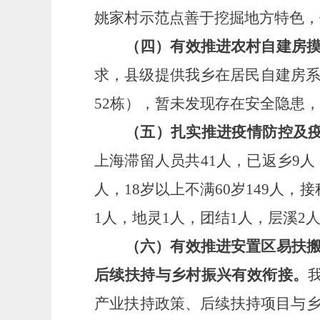
姚家村示范点善于挖掘地方特色，
（四）有效推进农村自建房
求，县级提供我乡在居民自建房
52栋），暂未发现存在安全隐患
（五）扎实推进疫情防控及
上海滞留人员共41人，已返乡9人
人，18岁以上不满60岁149人
1人，地灵1人，团结1人，层溪2
（六）有效推进安置区易扶
后续扶持与乡村振兴有效衔接。
产业扶持政策、后续扶持项目与