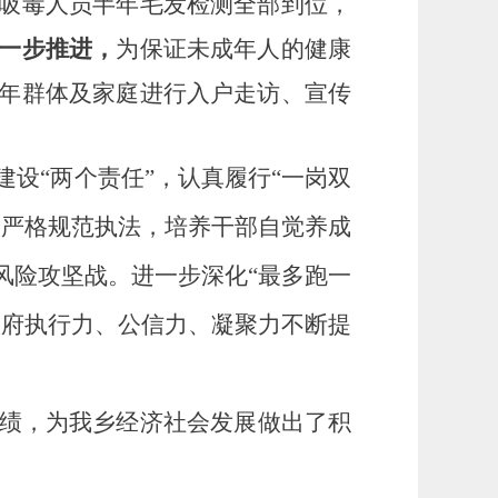
在册吸毒人员半年毛发检测全部到位，
一步推进，
为保证未成年人的健康
年群体及家庭进行入户走访、宣传
建设
“两个责任”，认真履行“一岗双
，严格规范执法，培养干部自觉养成
风险攻坚战。进一步深化“最多跑一
政府执行力、公信力、凝聚力不断提
绩，为我
乡
经济社会发展做出了积