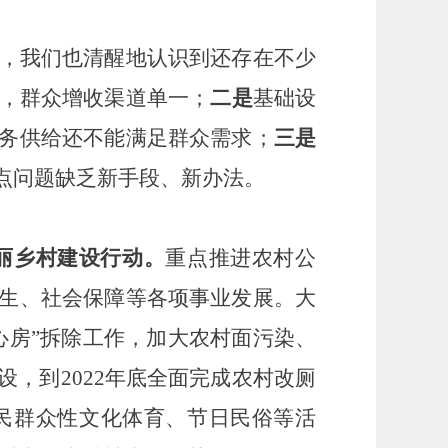
，我们也清醒地认识到还存在不少
，群众增收渠道单一；
二是
基础设
务供给还不能满足群众需求；
三是
点问题缺乏新手段、新办法。
丽乡村建设行动。
重点推进农村公
生、社会保障等各项事业发展。大
心房”拆除工作，加大农村面污染、
，到2022年底全面完成农村改厕
民群众性文化体育、节日民俗等活