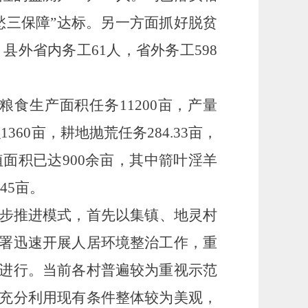
愁三保障”达标。另一方面抓好脱贫
县外省内务工61人，省外务工598
乡粮食生产面积任务11200亩，产量
360亩，耕地抛荒任务284.33亩，
面积已达900余亩，其中箭叶淫羊
45亩。
步推进模式，首先以集镇、地灵村
署迅速开展人居环境整治工作，重
进行。当前各村普遍较为重视示范
充分利用现有条件整体较为美观，