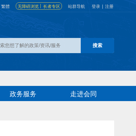
繁體
无障碍浏览
长者专区
站群导航
登录
|
注册
政务服务
走进会同