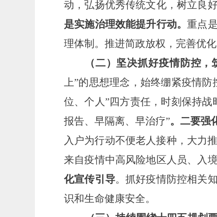
动，弘扬优秀传统文化，树立良
是实施治理效能提升行动。
重点
理体制。推进简政放权，完善优化
（二）坚决抓好疫情防控，
上”的思想理念，始终绷紧疫情防
位、个人”四方责任，时刻保持战
报告、早隔离、早治疗”
。二要强
入户为行动不便老人接种，大力
来自疫情中高风险地区人员、入
化宣传引导
。抓好疫情防控相关
识和生命健康安全。