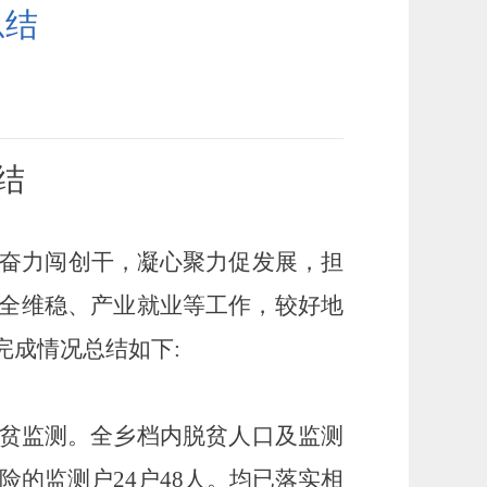
总结
结
、奋力闯创干，凝心聚力促发展，担
全维稳、产业就业等工作，较好地
完成情况
总结
如下
:
贫监测。全乡档内脱贫人口及监测
风险的监测户24户48人。均已落实相