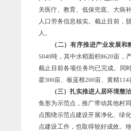
关医疗、教育、低保兜底、大病补
人口劳务信息核实。截止目前，脱贫
人。
（二）有序推进产业发展和
5040吨，其中水稻面积8620亩，
截止目前各项任务均已完成。同时
藿300亩、板蓝根200亩、黄精11
（三）扎实推进人居环境整
鱼形为示范点，推广带动其他村
点围绕示范点建设开展净化、绿
点建设工作，也取得较好成效。