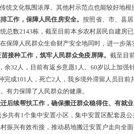
传统文化氛围浓厚。其他村示范点也能较好地根
摸排工作，保障人民住房安全。
按照省、市、县居
系统总数
2143栋，截至目前本乡农村居民自建房
，在保障人民群众生命财产安全地同时，进一步落
疫苗接种工作，筑牢人民群众免疫屏障。
截至目
，余32人，目前有返乡意愿1人。60岁以上加强针共
，接种完成101人，死亡2人，我乡境外滞留人员目前
人。有力保障了人民群众的健康。
搬迁后续帮扶工作，确保搬迁群众稳得住、有就业
我乡共有
1个集中安置小区，集中安置区配套及
乡村振兴有效衔接，推动易地搬迁安置户走向全面