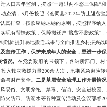
搬迁人口常年监测，按照
“一超过两不愁三保障”
动态清，5月份按照《会同县2022年防止返贫
认真排查，按照应纳尽纳的原则，按照程序纳入
落实现有帮扶政策，保障搬迁户
“脱贫不脱政策”
到巩固提升易地搬迁成果与全面推进乡村振兴战
理及宣传工作，保护未成年人的安全，更进一步保
展情况。
在党委政府的带领下，各站所部门、
村
，投入救灾救援力量200余人次，汛期紧急避险转
生命与财产安全。
二是基层安全治理工作开展情况
移风易俗、文明祭祀、禁毒、信访、安全进校园、
、防火防汛、防溺水等各种宣传活动及会议部署
2