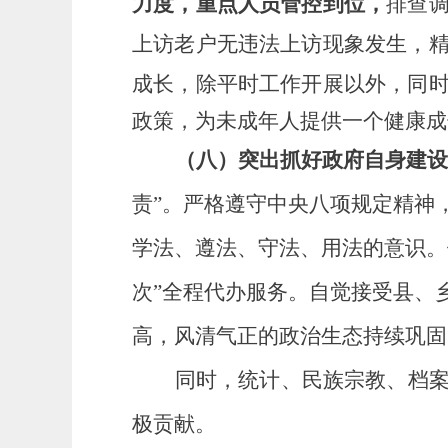
力度，重点人员管控到位，
排查
上访老户无违法上访现象发生，
成长，除平时工作开展以外，同
政策，为未成年人提供一个健康成
（八）突出抓好政府自身建
责”。严格遵守中央八项规定精神
学法、遵法、守法、用法的意识。
次”全程代办服务。自觉接受县、
高，风清气正的政治生态持续巩固
同时，统计、民族宗教、
档
极贡献。