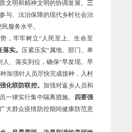
质文明和精神文明的协调发展。
三
参与、法治保障的现代乡村社会治
便民服务水平。
形势，牢牢树立
“人民至上、生命至
任落实。
压紧压实
“属地、部门、单
到人、落实到位，确保“早发现、早
接种加强针人员尽快完成接种，入村
强化联防联控。
加强对返乡人员和
员一律实行集中隔离措施。
四要强
广大群众疫情防控期间健康防范意