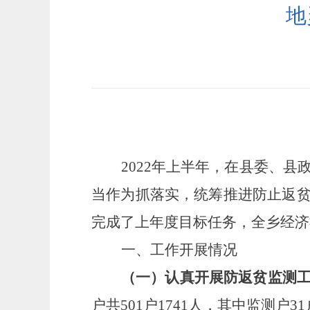
地
2022年上半年，在县委、
当作为抓落实，统筹推进防止返
完成了上年度目标任务，全乡经济
一、工作开展情况
（一）认真开展防返贫监测
户共
501户1741人，其中监测户