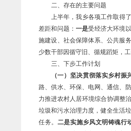
二、存在的主要问题
上半年，我乡各项工作取得
差距和问题：
一是
受经济大环境
施建设、社会保障体系、公共服
少数干部因循守旧、循规蹈矩，工
三、下步工作计划
（一）坚决贯彻落实乡村振
路、供水、环保、电网、通信、
力推进农村人居环境综合协调整
垃圾和污水治理力度，健全生活垃
任务。
二是实施乡风文明铸魂行