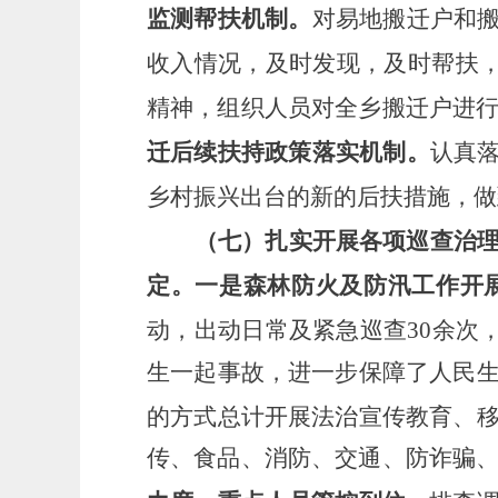
监测帮扶机制。
对易地搬迁户和
收入情况，及时发现，及时帮扶，
精神，组织人员对全乡搬迁户进行
迁后续扶持政策落实机制。
认真
乡村振兴出台的新的后扶措施，做
（七）扎实开展各项巡查治
定。
一是森林防火及防汛工作开
动，出动日常及紧急巡查
30余次
生一起事故，进一步保障了人民
的方式总计开展法治宣传教育、
传、食品、消防、交通、防诈骗