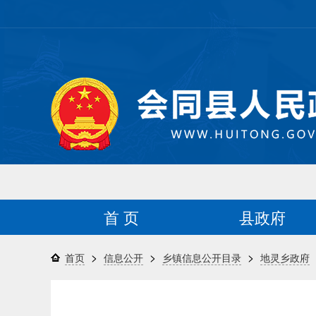
首 页
县政府
>
>
>
首页
信息公开
乡镇信息公开目录
地灵乡政府