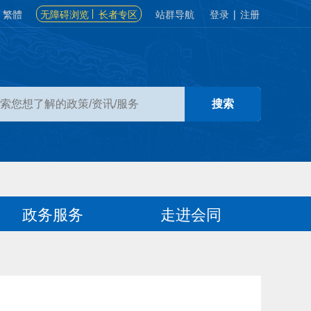
繁體
无障碍浏览
长者专区
站群导航
登录
|
注册
政务服务
走进会同