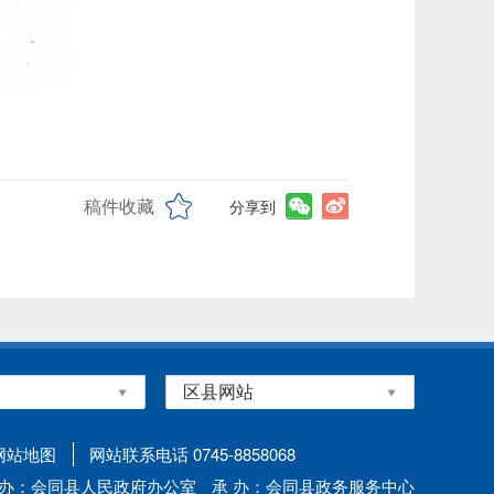
稿件收藏
分享到
网站地图
网站联系电话 0745-8858068
 办：会同县人民政府办公室
承 办：会同县政务服务中心