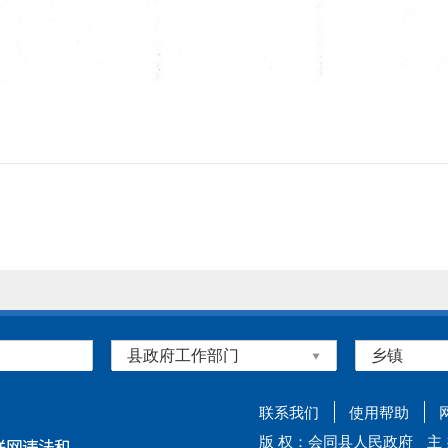
联系我们
使用帮助
版 权：会同县人民政府
主