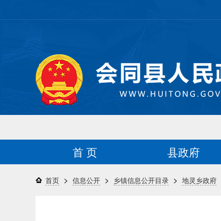
首 页
县政府
>
>
>
首页
信息公开
乡镇信息公开目录
地灵乡政府