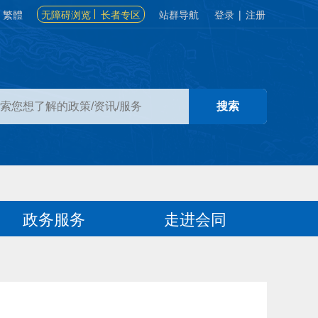
繁體
无障碍浏览
长者专区
站群导航
登录
|
注册
政务服务
走进会同