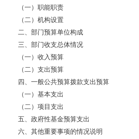
（一）职能职责
（二）机构设置
二、部门预算单位构成
三、部门收支总体情况
（一）收入预算
（二）支出预算
四、一般公共预算拨款支出预算
（一）基本支出
（二）项目支出
五、政府性基金预算支出
六、其他重要事项的情况说明