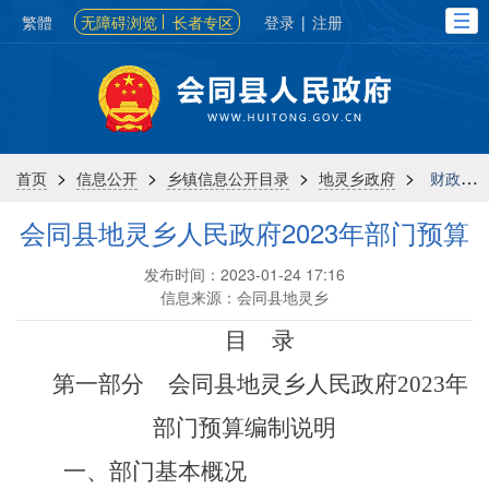
繁體
无障碍浏览
长者专区
登录
|
注册
>
>
>
>
首页
信息公开
乡镇信息公开目录
地灵乡政府
财政信息
会同县地灵乡人民政府2023年部门预算
发布时间：2023-01-24 17:16
信息来源：会同县地灵乡
目 录
第一部分
会同县地灵乡人民政府2023年
部门预算编制说明
一、部门基本概况