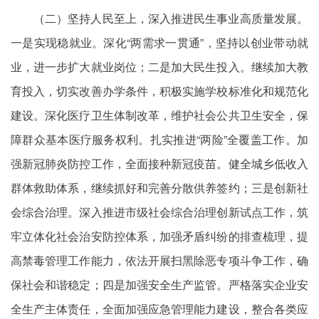
（二）坚持人民至上，深入推进民生事业高质量发展。
一是实现稳就业。深化“两需求一贯通”，坚持以创业带动就
业，进一步扩大就业岗位；二是加大民生投入。继续加大教
育投入，切实改善办学条件，积极实施学校标准化和规范化
建设。深化医疗卫生体制改革，维护社会公共卫生安全，保
障群众基本医疗服务权利。扎实推进“两险”全覆盖工作。加
强新冠肺炎防控工作，全面接种新冠疫苗。健全城乡低收入
群体救助体系，继续抓好和完善分散供养签约；三是创新社
会综合治理。深入推进市级社会综合治理创新试点工作，筑
牢立体化社会治安防控体系，加强矛盾纠纷的排查梳理，提
高禁毒管理工作能力，依法开展扫黑除恶专项斗争工作，确
保社会和谐稳定；四是加强安全生产监管。严格落实企业安
全生产主体责任，全面加强应急管理能力建设，整合各类应