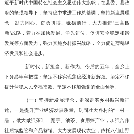
近平新时代中国特色社会主义思想伟大旗帜，在县委、县政
府的坚强领导下，坚持稳中求进工作总基调，坚持新发展理
念，勠力同心、奋勇拼搏、砥砺前行，大力推进“三高四
新”战略，着力在加快发展、争先进位、促进安全稳定和谐
发展等方面发力，强力实施乡村振兴战略，全力促进蒲稳经
济发展和社会进步。
新时代，新担当、新作为。今后的五年，全乡上
下务必牢牢把握：坚定不移实现蒲稳经济新辉煌、坚定不移
提升蒲稳人民幸福指数、坚定不移加强党的全面领导。
（一）坚持新发展理念，走深走实乡村振兴新征
途。一是提升产业经济发展质量。巩固壮大各村的“一村一
品”，做大做强茶叶、魔芋、油茶、食用笋产业，加强合作
社后续监管和产品营销。大力发展现代农业，依托八仙山野