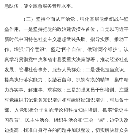
急队伍，健全应急服务管理水平。
（三）坚持全面从严治党，强化基层党组织战斗壁
垒作用。一是坚持把党的政治建设摆在首位，自觉以习近平
新时代中国特色社会主义思想武装头脑、指导实践、推动工
作。增强“四个意识”、坚定“四个自信”、做到“两个维护”。认
真学习贯彻党中央和省市县委重大决策部署，推动经济社会
发展、管理社会事务、服务人民群众；二是强化担当意识。
提高执行落实能力，以踏石留印、抓铁有痕的精神，集中精
力办实事、解难事、求实效；三是加强党员干部培训。注重
村党组织书记党务知识培训和村级财经知识培训，村后备干
部、入党积极分子党的理论和科技知识培训。抓实“党史学
习教育”、民主生活会、组织生活会和“三会一课”，边学边改
边提高，找准自身存在的问题并加以整改，切实解决群众关