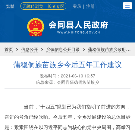
繁體
无障碍浏览
长者专区
登录
|
注册
>
>
>
>
首页
信息公开
乡镇信息公开目录
蒲稳侗族苗族乡政府
蒲稳侗族苗族乡今后五年工作建议
发布时间：2021-06-10 16:57
信息来源：会同县蒲稳侗族苗族乡
当前，“十四五”规划已为我们指明了前进的方向，
奋进的号角已经吹响。今后五年，全乡发展建设的总体目标
是：紧紧围绕在以习近平同志为核心的党中央周围，高举习