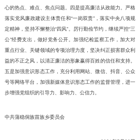
心的热点、难点、焦点问题。四是提高廉洁从政能力。严格
落实党风廉政建设主体责任和“一岗双责”，落实中央八项规
定精神，坚持不懈整治“四风”。厉行勤俭节约，继续严控“三
公”经费支出，做好党务公开。加强纪检监察工作，加大对
重点行业、关键领域的专项治理力度，坚决纠正损害群众利
益的不正之风，以清正廉洁的形象赢得百姓的信任和支持。
五是加强意识形态工作，充分利用网站、微信、抖音、公众
号等网络平台，加强新媒体意识形态工作的监督管理，进一
步增强党组织的引导力、影响力、公信力。
中共蒲稳侗族苗族乡委员会