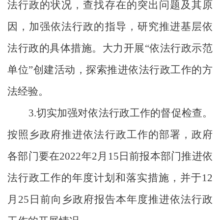
法行政的状况，查找存在的突出问题及其原
因，加强依法行政的指导，研究推进基层依
法行政的具体措施。大力开展
“依法行政示范
单位”创建活动，探索推进依法行政工作的方
法经验。
3
.
切实加强对依法行政工作的督促检查。
按照乡政府推进依法行政工作的部署，政府
各部门要在
2022
年
2
月
15
日前报本部门推进依
法行政工作的年度计划和落实措施，并于
12
月
25
日前向乡政府报告本年度推进依法行政