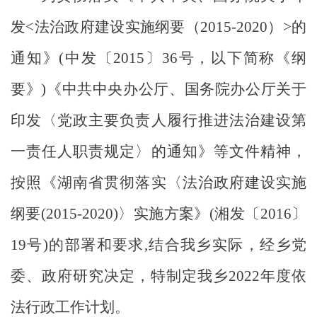
发
<法治政府建设实施纲要（2015-2020）>的
通知》(中发〔2015〕36号，以下简称《纲
要》)《中共中央办公厅、国务院办公厅关于
印发〈党政主要负责人履行推进法治建设第
一责任人职责规定〉的通知》等文件精神，
按照《
湖南省贯彻落实〈法治政府建设实施
纲要
(2015-2020)〉实施方案
》
(湘发〔2016〕
19号)的部署和要求,
结合我乡实际，经乡党
委、政府研究决定，特制定我乡
2022
年度依
法行政工作计划。