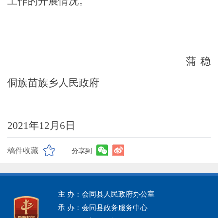
工作的开展情况。
蒲稳
侗族苗族乡人民政府
2021
年
12
月
6
日
稿件收藏
分享到
主 办：会同县人民政府办公室
承 办：会同县政务服务中心