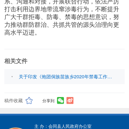
系、沟通和对接，开展联合行动，依法严厉
打击利用边界地带流窜涉毒行为，不断提升
广大干群拒毒、防毒、禁毒的思想意识，努
力推动群防群治、共抓共管的源头治理向更
高水平迈进。
相关文件
关于印发《炮团侗族苗族乡2020年禁毒工作计划》的通知.docx
稿件收藏
分享到
主 办：会同县人民政府办公室