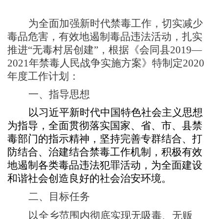
为全面加强新时代禁毒工作，切实减少
毒品危害，有效地遏制毒品违法活动，扎实
推进
“无毒村居创建”，根据《会同县
2019—
2021年禁毒人民战争实施方案
》特制定
2020
年度工作计划：
一、指导思想
以习近平
新时代中国特色社会主义思想
为指导
，全面贯彻落实国家、省、市、县禁
毒部门的指示精神，坚持完善专群结合、打
防结合、治建结合禁毒工作机制，积极有效
地遏制各类毒品违法犯罪活动
，为全面建设
和谐社会创造良好的社会治安环境。
二、
目
标任务
以全乡范围内彻底实现无吸毒、无贩