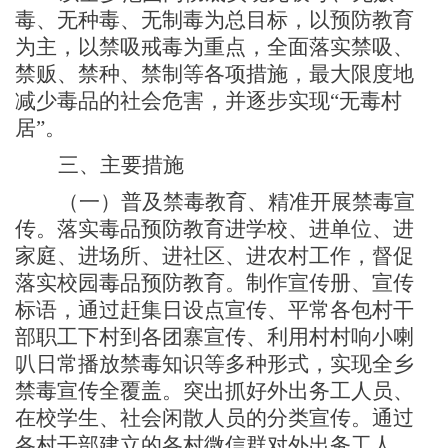
毒、无种毒、无制毒为总目标，以预防教育
为主，以禁吸戒毒为重点，全面落实禁吸、
禁贩、禁种、禁制等各项措施，最大限度地
减少毒品的社会危害，并逐步实现
“无毒村
居”。
三、
主要措施
（一）
普及禁毒教育、精准开展禁毒宣
传。落实毒品预防教育进学校、进单位、进
家庭、进场所、进社区、进农村工作，督促
落实校园毒品预防教育。
制作宣传册、宣传
标语，通过赶集日设点宣传、平常各包村干
部职工下村到各团寨宣传、利用村村响小喇
叭日常播放禁毒知识等多种形式，实现全乡
禁毒宣传全覆盖。突出抓好外出务工人员、
在校学生、社会闲散人员的分类宣传。通过
各村干部建立的各村微信群对外出务工人