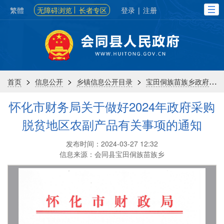
繁體
无障碍浏览
长者专区
登录
|
注册
>
>
>
>
首页
信息公开
乡镇信息公开目录
宝田侗族苗族乡政府
怀化市财务局关于做好2024年政府采购
脱贫地区农副产品有关事项的通知
发布时间：2024-03-27 12:32
信息来源：会同县宝田侗族苗族乡