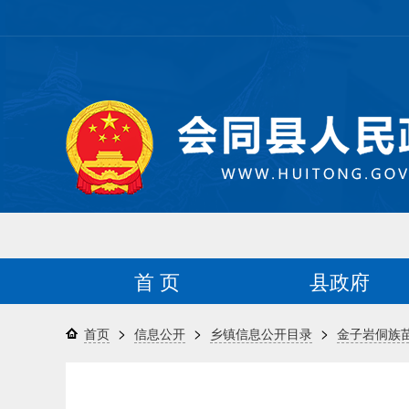
首 页
县政府
>
>
>
首页
信息公开
乡镇信息公开目录
金子岩侗族