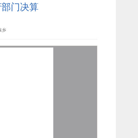
府部门决算
族乡