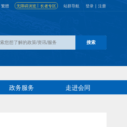
繁體
无障碍浏览
长者专区
站群导航
登录
|
注册
政务服务
走进会同