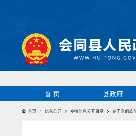
首 页
县政府
>
>
>
首页
信息公开
乡镇信息公开目录
金子岩侗族