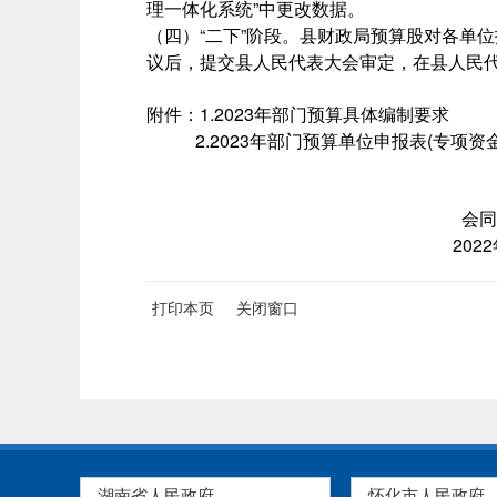
理一体化系统”中更改数据。
（四）“二下”阶段。县财政局预算股对各单
议后，提交县人民代表大会审定，在县人民代
附件：1.2023年部门预算具体编制要求
2.2023年部门预算单位申报表(专项资
会同县财
2022年6月3
打印本页
关闭窗口
湖南省人民政府
怀化市人民政府