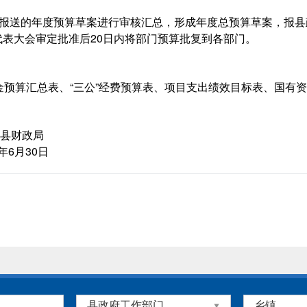
位报送的年度预算草案进行审核汇总，形成年度总预算草案，报
表大会审定批准后20日内将部门预算批复到各部门。
金预算汇总表、“三公”经费预算表、项目支出绩效目标表、国有资
政局
0日