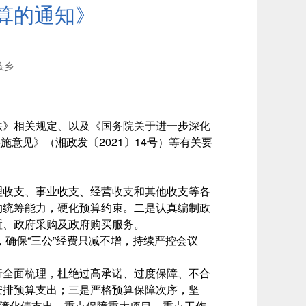
算的通知》
族乡
法》相关规定、以及《国务院关于进一步深化
意见》（湘政发〔2021〕14号）等有关要
理收支、事业收支、经营收支和其他收支等各
的统筹能力，硬化预算约束。二是认真编制政
置、政府采购及政府购买服务。
，确保“三公”经费只减不增，持续严控会议
行全面梳理，杜绝过高承诺、过度保障、不合
安排预算支出；三是严格预算保障次序，坚
保障化债支出，重点保障重大项目、重点工作