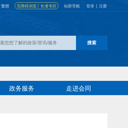
繁體
无障碍浏览
长者专区
站群导航
登录
|
注册
政务服务
走进会同