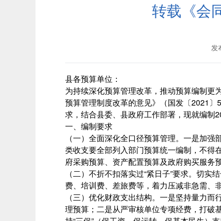
转载《会同
发布
县各预算单位：
为持续深化预算管理改革，推动预算编制更
预算管理制度改革的意见》（国发〔2021〕
求，结合县委、县政府工作部署，现就编制20
一、编制要求
（一）全面深化全口径预算管理。一是加强
类收支要全部列入部门预算统一编制，不得
府采购预算、资产配置预算及政府购买服务
（二）不折不扣落实过“紧日子”要求。切实
费、培训费、差旅费等，着力压减非急需、
（三）优化财政支出结构。一是坚持量力而
理预算；二是从严审核单位专项经费，打破
持“三保”（保工资、保运转、保基本民生）