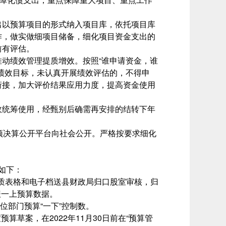
出以预算项目的形式纳入项目库，依托项目库
作，做实做细项目储备，细化项目资金支出的
前有评估。
动绩效管理提质增效。按照“谁申请资金，谁
绩效目标，未认真开展绩效评估的，不得申
衔接，加大评价结果应用力度，提高资金使用
政统筹使用，经甄别后确需再安排的结转下年
预决算公开平台向社会公开。严格按要求细化
如下：
将纸质表格和电子档送县财政局归口股室审核，归
报一上预算数据。
单位部门预算“一下”控制数。
算草案，在2022年11月30日前在“预算管