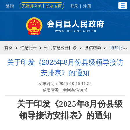
繁體
无障碍浏览
长者专区
登录
|
注册
>
>
>
>
首页
信息公开
部门信息公开目录
县信访局
通知公告
关于印发《2025年8月份县级领导接访
安排表》的通知
发布时间：2025-08-15 11:24
信息来源：会同县信访局
关于印发《
2025年8月份县级
领导
接访安排表》的通知