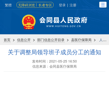
繁體
无障碍浏览
长者专区
登录
|
注册
>
>
>
>
首页
信息公开
部门信息公开目录
县医疗保障局
人事信息
关于调整局领导班子成员分工的通知
发布时间：2021-05-25 16:50
信息来源：会同县医疗保障局