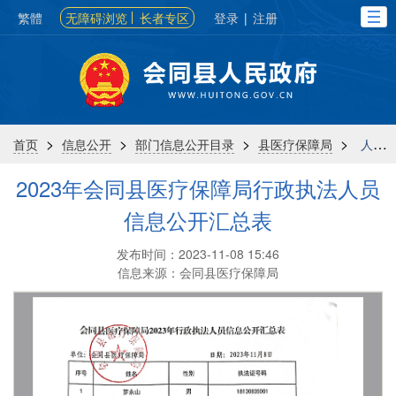
繁體
无障碍浏览
长者专区
登录
|
注册
>
>
>
>
首页
信息公开
部门信息公开目录
县医疗保障局
人事信息
2023年会同县医疗保障局行政执法人员
信息公开汇总表
发布时间：2023-11-08 15:46
信息来源：会同县医疗保障局