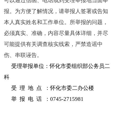
可以通过信函、电话或到受理举报地当面举
报。为方便了解情况，请举报人签署或告知
本人真实姓名和工作单位。所举报的问题，
必须真实、准确，内容尽量具体详细，并尽
可能提供有关调查核实线索，严禁造谣中
伤、串联诬告。
受理举报单位：怀化市委组织部公务员二
科
受
理 地 点 ：怀化市委二办公楼
举
报 电 话 ：0745-2715981