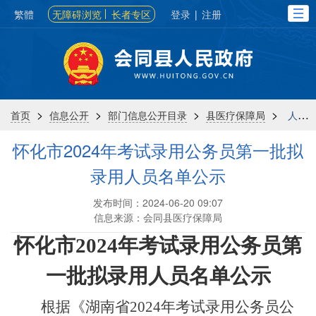
繁體
无障碍浏览
长者专区
登录
|
注册
>
>
>
>
首页
信息公开
部门信息公开目录
县医疗保障局
人事信息
怀化市2024年考试录用公务员第一批拟
录用人员名单公示
发布时间：2024-06-20 09:07
信息来源：会同县医疗保障局
怀化市
2024年考试录用公务员第
一批拟录用人员名单公示
根据《湖南省
2024年考试录用公务员公