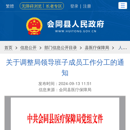
繁體
无障碍浏览
长者专区
登录
|
注册
>
>
>
>
首页
信息公开
部门信息公开目录
县医疗保障局
人事信息
关于调整局领导班子成员工作分工的通
知
发布时间：2024-09-13 11:51
信息来源：会同县医疗保障局