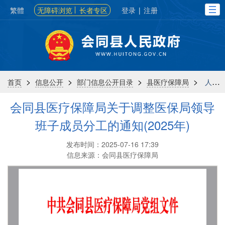
繁體
无障碍浏览
长者专区
登录
|
注册
>
>
>
>
首页
信息公开
部门信息公开目录
县医疗保障局
人事信息
会同县医疗保障局关于调整医保局领导
班子成员分工的通知(2025年)
发布时间：2025-07-16 17:39
信息来源：会同县医疗保障局