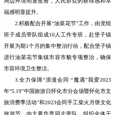
周边环境明显改善，人民群众的获得感和幸
福感明显提升。
2.积极配合开展“油菜花节”工作，由党组
班子成员带队组成10人工作专班，赴堡子镇
开展为期1个月的集中整治行动，配合堡子镇
进行油菜花节集镇市容市貌专项整治，确保
市容环境卫生整洁。
3.全力保障“浪漫会同·“魔遇”我爱2023
年
“5.19”
中国旅游日怀化
市
分会场
暨怀化市文
旅
消费季活动
”和2023会同手工柴火月饼文化
旅游节。由主要负责同志带队，组织全体干