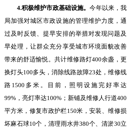
4.积极维护市政基础设施。
今年以来，我
局加强对城区市政设施的管理维护力度，通
过及时反馈、提早安排的举措对发现问题及
早处理，让群众充分享受城市环境面貌改善
带来的舒适愉悦。共计维修路灯
400余盏，更
换灯头100多头，消除线路故障23处，维修线
路1500多米。目前，照明设施完好率达
99%，亮灯率达100%；新铺及维修人行道400
平方米，修复市政护栏150米，安装、维修损
坏麻石球10个，清理雨水井380个、清淤30立