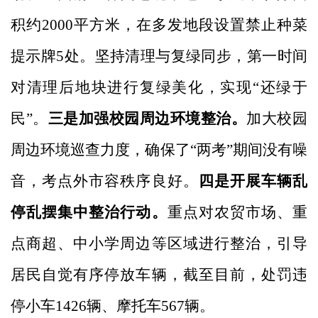
积约2000平方米，在多发地段设置禁止种菜
提示牌5处。坚持清理与复绿同步，第一时间
对清理后地块进行复绿美化，实现“还绿于
民”。
三是加强校园周边环境整治。
加大校园
周边环境巡查力度，确保了
“两考”期间没有噪
音，考点外市容秩序良好。
四是开展车辆乱
停乱摆集中整治行动。
重点对农贸市场、重
点商超、中小学周边等区域进行整治，引导
居民自觉有序停放车辆，截至目前，处罚违
停小车
1426辆、摩托车567辆。