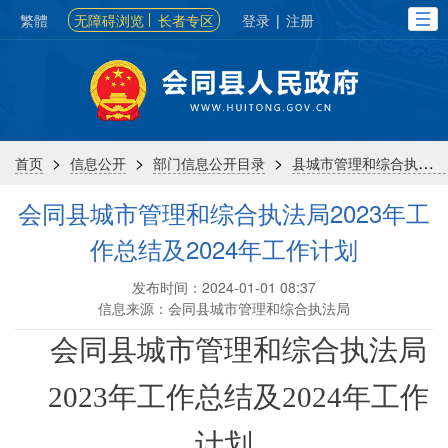
繁體
无障碍浏览
长者专区
登录
|
注册
>
>
>
首页
信息公开
部门信息公开目录
县城市管理和综合执法局
会同县城市管理和综合执法局2023年工
作总结及2024年工作计划
发布时间：2024-01-01 08:37
信息来源：会同县城市管理和综合执法局
会同县城市管理和综合执法局
2023年工作总结及2024年工作
计划