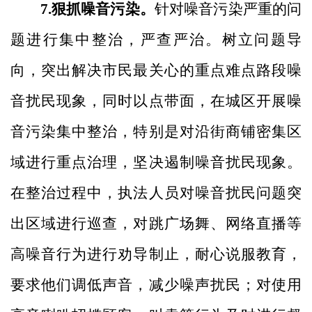
7.狠抓噪音污染。
针对噪音污染严重的问
题进行
集中整治，严查严治。树立问题导
向，突出解决市民最关心的重点难点路段噪
音扰民现象，同时以点带面，在城区开展噪
音污染集中整治，特别是对沿街商铺密集区
域进行重点治理，坚决遏制噪音扰民现象。
在整治过程中，执法人员对噪音扰民问题突
出区域进行巡查，对跳广场舞、网络直播等
高噪音行为进行劝导制止，耐心说服教育，
要求他们调低声音，减少噪声扰民；对使用