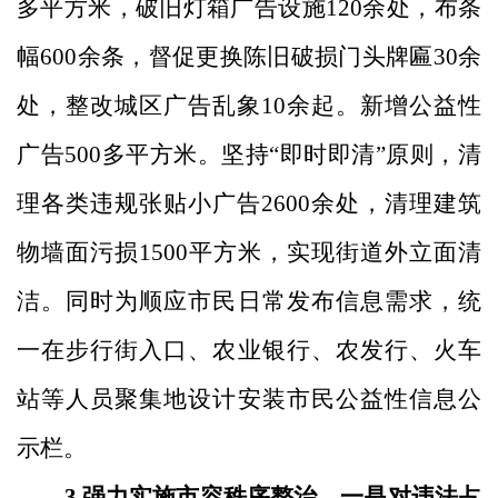
多平方米，破旧灯箱广告设施120余处，布条
幅600余条，督促更换陈旧破损门头牌匾30余
处，整改城区广告乱象10余起。新增公益性
广告500多平方米。坚持“即时即清”原则，清
理各类违规张贴小广告2600余处，清理建筑
物墙面污损1500平方米，实现街道外立面清
洁。同时为顺应市民日常发布信息需求，统
一在步行街入口、农业银行、农发行、火车
站等人员聚集地设计安装市民公益性信息公
示栏。
3.强力实施市容秩序整治。一是对违法占