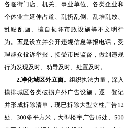
各临街门店、机关、事业单位、各类企业和
个体业主延伸占道、乱扔乱倒、乱堆乱放、
乱贴乱画、擅自损坏市政设施等不文明行
为。
五是
设立并公开违规信息举报电话，受
理群众投诉举报，接受市民监督，做到违规
行为发现及时、劝导及时、处置及时。
2.净化城区外立面。
组织执法力量，深入
摸排城区各类破损户外广告设施，逐一登记
并形成拆除清单，现已拆除大型立柱广告
12
处、300多平方米，大型楼宇广告16处、500