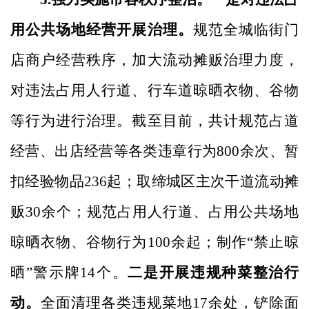
用公共场地经营开展治理。
规范全城临街门
店商户经营秩序，加大流动摊贩治理力度，
对违法占用人行道、行车道晾晒衣物、谷物
等行为进行治理。截至目前，共计规范占道
经营、出店经营等各类违章行为
800余次、暂
扣经验物品236起；取缔城区主次干道流动摊
贩30余个；规范占用人行道、占用公共场地
晾晒衣物、谷物行为100余起；制作“禁止晾
晒”警示牌14个。
二是开展违规种菜整治行
动。
全面清理各类违规菜地
17余处，铲除面