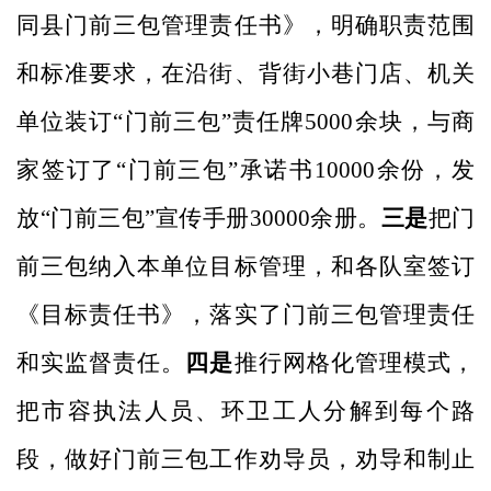
同县门前三包管理责任书》，明确职责范围
和标准要求，在沿街、背街小巷门店、机关
单位装订
“门前三包”责任牌5000余块，与商
家签订了“门前三包”承诺书10000余份，发
放“门前三包”宣传手册30000余册。
三是
把门
前三包纳入本单位目标管理，和各队室签订
《目标责任书》，落实了门前三包管理责任
和实监督责任。
四是
推行网格化管理模式，
把市容执法人员、环卫工人分解到每个路
段，做好门前三包工作劝导员，劝导和制止