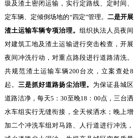
圾及渣土密闭运输，实行定路线、定时间、
定车辆、定倾倒场地的
“四定”管理。
二是开展
渣土运输车辆专项治理。
组织执法人员夜间
对建筑工地及渣土运输进行突击检查，开展
夜间冲洗行动，对重点路段进行道路清洗。
共规范渣土运输车辆
200台次，立案查处8
起。
三是抓好道路扬尘治理。
为保证县城区
道路洁净，每天
5：30至晚18：00点，三台洒
水车组实行无缝衔接，全天候洒水；晚上增
加二个冲洗车组对马路、人行道进行冲洗，