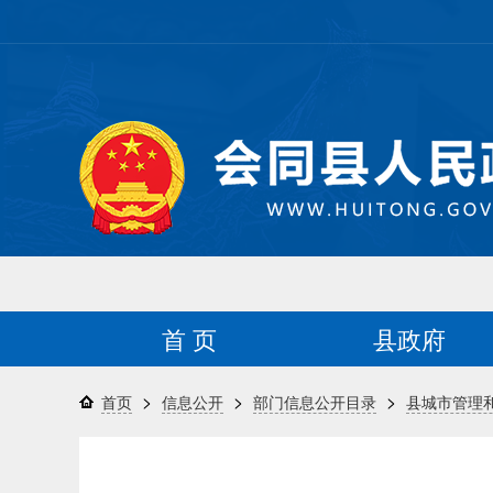
首 页
县政府
>
>
>
首页
信息公开
部门信息公开目录
县城市管理