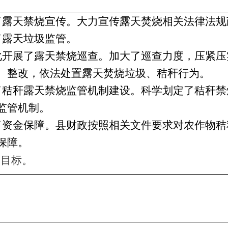
强了露天禁烧宣传。大力宣传露天焚烧相关法律法
大了露天垃圾监管。
态化开展了露天禁烧巡查。加大了巡查力度，压紧
、整改，依法处置露天焚烧垃圾、秸秆行为。
强了秸秆露天禁烧监管机制建设。科学划定了秸秆
监管机制。
化了资金保障。县财政按照相关文件要求对农作物
保障。
改目标
。