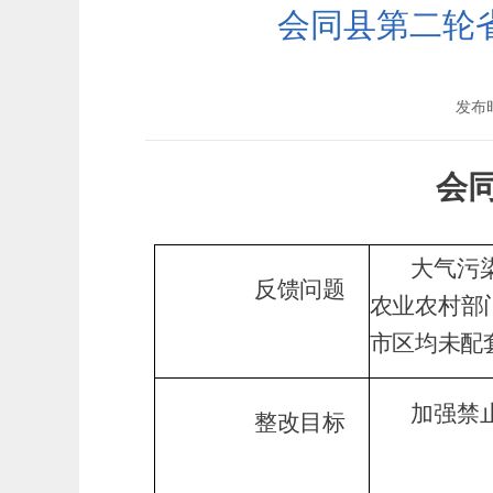
会同县第二轮
发布时
会
大气污
反馈问题
农业农村部门
市区均未配
加强禁
整改目标