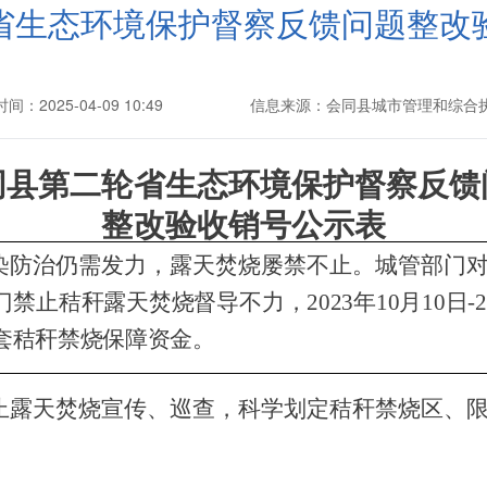
省生态环境保护督察反馈问题整改
间：2025-04-09 10:49
信息来源：会同县城市管理和综合
同
县第二轮省生态环境保护督察反馈
整改验收销号
公示表
染防治仍需发力，露天焚烧屡禁不止。城管部门
禁止秸秆露天焚烧督导不力，2023年10月10日
套秸秆禁烧保障资金。
止露天焚烧宣传、巡查，科学划定秸秆禁烧区、