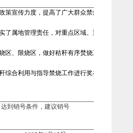
规政策宣传力度，提高了广大群众禁烧法治意识
压实了属地管理责任，对重点区域、重点时段常态
禁烧区、限烧区，做好秸秆有序焚烧工作。全面落
秸秆综合利用与指导禁烧工作进行奖补，奖补资金
达到销号条件，建议销号