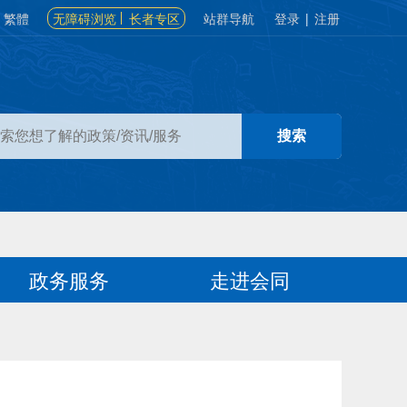
繁體
无障碍浏览
长者专区
站群导航
登录
|
注册
政务服务
走进会同