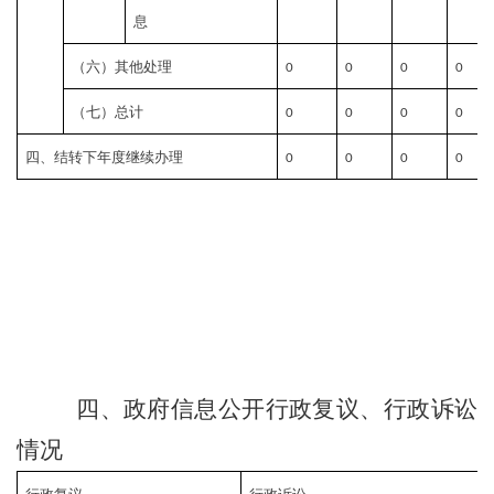
息
（六）其他处理
0
0
0
0
（七）总计
0
0
0
0
四、结转下年度继续办理
0
0
0
0
四、政府信息公开行政复议、行政诉讼
情况