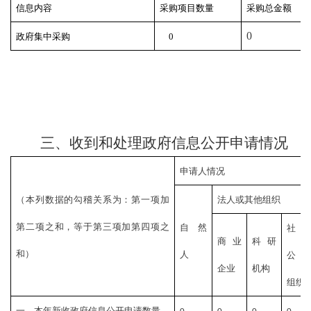
信息内容
采购项目数量
采购总金额
0
政府集中采购
0
三、收到和处理政府信息公开申请情况
申请人情况
（本列数据的勾稽关系为：第一项加
法人或其他组织
第二项之和，等于第三项加第四项之
自然
社
商业
科研
和）
人
公
企业
机构
组织
一、本年新收政府信息公开申请数量