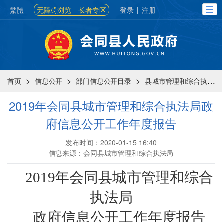
繁體
无障碍浏览
长者专区
登录
|
注册
>
>
>
首页
信息公开
部门信息公开目录
县城市管理和综合执法局
2019年会同县城市管理和综合执法局政
府信息公开工作年度报告
发布时间：2020-01-15 16:40
信息来源：会同县城市管理和综合执法局
2019年会同县
城市管理和综合
执法局
政府信息公开工作年度报告