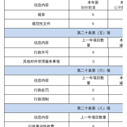
本年新
本
信息内容
制作数量
公开数
规章
0
0
规范性文件
0
0
第二十条第（五）项
上一年项目数
本年
信息内容
量
减
行政许可
0
+1
0
其他对外管理服务事项
+1
第二十条第（六）项
上一年项目数
本年
信息内容
量
减
0
行政处罚
+
行政强制
0
0
第二十条第（八）项
信息内容
上一年项目数量
行政事业性收费
0