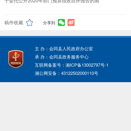
关于委托公开2020年部门预算绩效自评报告的函
稿件收藏
分享到
主 办：会同县人民政府办公室
承 办：会同县政务服务中心
互联网备案号：湘ICP备13002797号-1
湘公网安备：43122502000110号