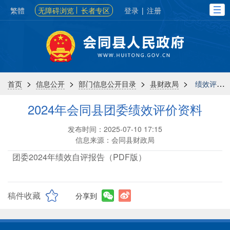
繁體
无障碍浏览
长者专区
登录
|
注册
>
>
>
>
首页
信息公开
部门信息公开目录
县财政局
绩效评价
2024年会同县团委绩效评价资料
发布时间：2025-07-10 17:15
信息来源：会同县财政局
2、团委2024年绩效自评报告（PDF版）
稿件收藏
分享到