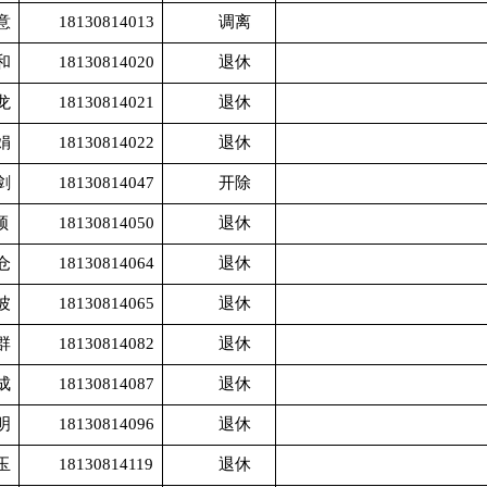
意
18130814013
调离
和
18130814020
退休
龙
18130814021
退休
娟
18130814022
退休
剑
18130814047
开除
颉
18130814050
退休
仓
18130814064
退休
波
18130814065
退休
群
18130814082
退休
成
18130814087
退休
明
18130814096
退休
玉
18130814119
退休