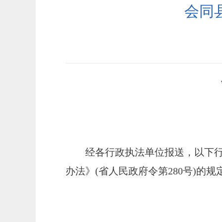
会同
经各行政执法单位报送，以下
办法》
(省人民政府令第280号)的