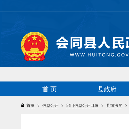
首 页
县政府
>
>
>
>
首页
信息公开
部门信息公开目录
县司法局