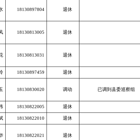
水
18130897804
退休
凤
18130813005
退休
花
18130813031
退休
玲
18130897459
退休
玉
18130830020
调动
已调到县委巡察组
伟
18130822005
退休
斌
18130822010
退休
华
18130822021
退休