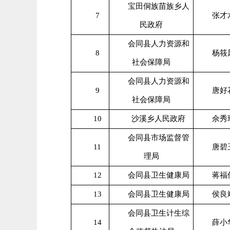
宝田侗族苗族乡人
7
张才
民政府
会同县人力资源和
8
杨筱
社会保障局
会同县人力资源和
9
唐好
社会保障局
10
沙溪乡人民政府
佘秀
会同县市场监督管
11
唐碧
理局
12
会同县卫生健康局
蒋福
13
会同县卫生健康局
侯良
会同县卫生计生综
14
薛小