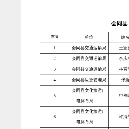
会同县
序号
单位
姓
1
会同县交通运输局
王宏
2
会同县交通运输局
余庆
3
会同县交通运输局
林育
4
会同县应急管理局
张
会同县文化旅游广
5
申剑
电体育局
会同县文化旅游广
6
许海
电体育局