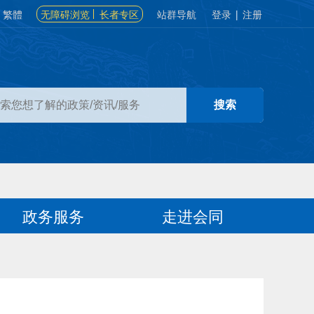
繁體
无障碍浏览
长者专区
站群导航
登录
|
注册
政务服务
走进会同