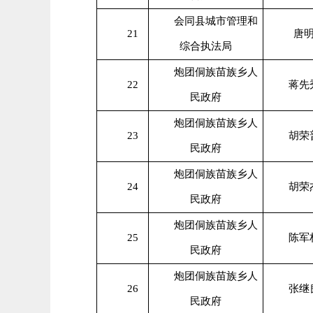
会同县城市管理和
21
唐
综合执法局
炮团侗族苗族乡人
22
蒋先
民政府
炮团侗族苗族乡人
23
胡荣
民政府
炮团侗族苗族乡人
24
胡荣
民政府
炮团侗族苗族乡人
25
陈军
民政府
炮团侗族苗族乡人
26
张继
民政府