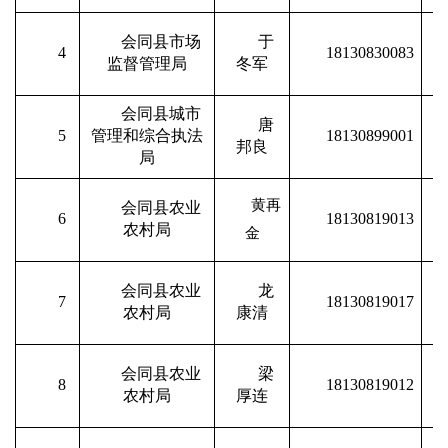
会同县市场
于
4
18130830083
监督管理局
冬军
会同县城市
唐
5
管理和综合执法
18130899001
邦良
局
黄再
会同县农业
6
18130819013
农村局
金
会同县农业
龙
7
18130819017
农村局
康清
会同县农业
梁
8
18130819012
农村局
厚连