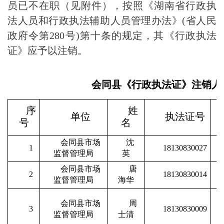
员已不在职（见附件），按照《湖南省行政执
法人员和行政执法辅助人员管理办法》
(省人民
政府令第280号)
第十条
的规定，其《行政执法
证》应予以注销。
会同县《行政执法证》注销人
序
姓
单位
执法证号
号
名
会同县市场
沈
1
18130830027
监督管理局
英
会同县市场
唐
2
18130830014
监督管理局
海华
会同县市场
周
3
18130830009
监督管理局
士清