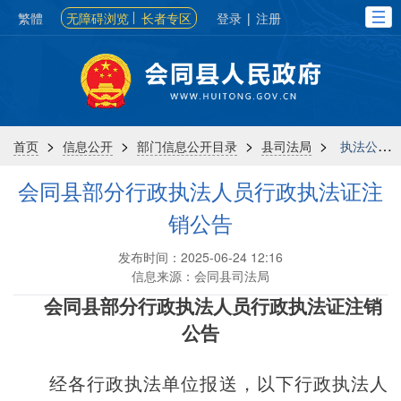
繁體
无障碍浏览
长者专区
登录
|
注册
>
>
>
>
首页
信息公开
部门信息公开目录
县司法局
执法公示
会同县部分行政执法人员行政执法证注
销公告
发布时间：2025-06-24 12:16
信息来源：会同县司法局
会同县部分行政执法人员行政执法证注销
公告
经各行政执法单位报送，以下行政执法人