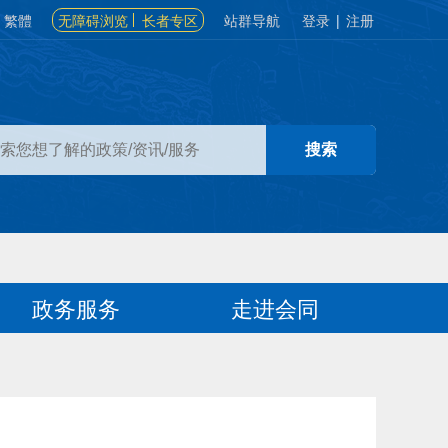
繁體
无障碍浏览
长者专区
站群导航
登录
|
注册
政务服务
走进会同