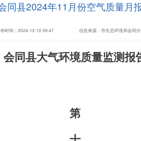
会同县2024年11月份空气质量月
布时间：2024-12-10 09:47
信息来源：市生态环境局会同分
会同县大气环境质量监测报
第
十