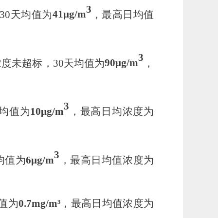
3
30天
均值为
41μ
g/m
，最高日均值
3
浓度未超标，
30天
均值为
90μ
g/m
，
3
均值为
10μ
g/m
，最高日均浓度为
3
均值为
6μ
g/m
，最高日均值浓度为
值为
0.7
mg/m³
，最高日均值浓度为