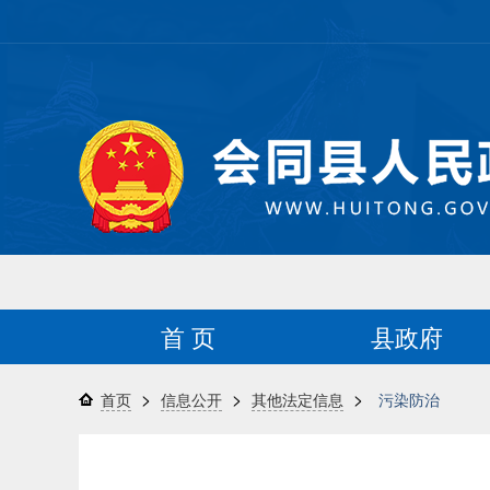
首 页
县政府
>
>
>
首页
信息公开
其他法定信息
污染防治