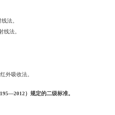
射线法。
β射线法。
。
。
关红外吸收法。
3195—2012）规定的二级标准。