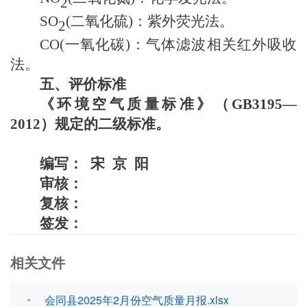
2
SO
(
二氧化硫
)
：紫外荧光法。
2
CO(
一氧化碳
)
：气体滤波相关红外吸收
法。
五、评价标准
《环境空气质量标准》（
GB3195—
2012）规定的二级标准。
编写：
宋
京
阳
审核：
复核：
签发：
相关文件
会同县2025年2月份空气质量月报.xlsx