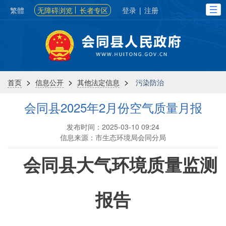
繁體
无障碍浏览
长者专区
登录
|
注册
>
>
>
首页
信息公开
其他法定信息
污染防治
会同县2025年2月份空气质量月报
发布时间：2025-03-10 09:24
信息来源：市生态环境局会同分局
会同县大气环境质量监测
报告