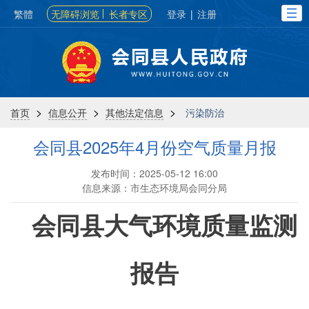
繁體
无障碍浏览
长者专区
登录
|
注册
>
>
>
首页
信息公开
其他法定信息
污染防治
会同县2025年4月份空气质量月报
发布时间：2025-05-12 16:00
信息来源：市生态环境局会同分局
会同县大气环境质量监测
报告