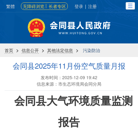
繁體
无障碍浏览
长者专区
登录
|
注册
>
>
>
首页
信息公开
其他法定信息
污染防治
会同县2025年11月份空气质量月报
发布时间：2025-12-09 19:42
信息来源：市生态环境局会同分局
会同县大气环境质量监测
报告