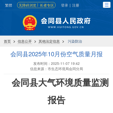
繁體
无障碍浏览
长者专区
登录
|
注册
>
>
>
首页
信息公开
其他法定信息
污染防治
会同县2025年10月份空气质量月报
发布时间：2025-11-07 19:42
信息来源：市生态环境局会同分局
会同县大气环境质量监测
报告